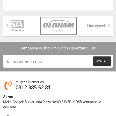
Kampanya ve İndirimlerden Haberdar Olun!
GÖNDER
Müşteri Hizmetleri
0312 385 52 81
Adres
Melih Gökçek Bulvarı Ada Plaza No:80-8 İVEDİK OSB Yenimahalle -
ANKARA