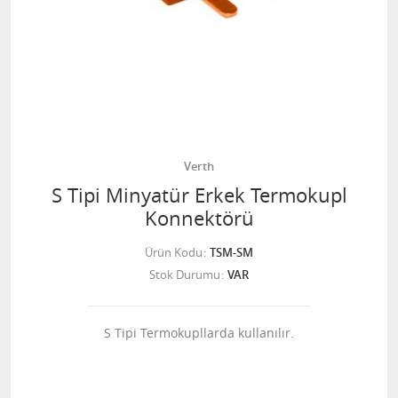
Verth
S Tipi Minyatür Erkek Termokupl
Konnektörü
Ürün Kodu
TSM-SM
Stok Durumu
VAR
S Tipi Termokupllarda kullanılır.