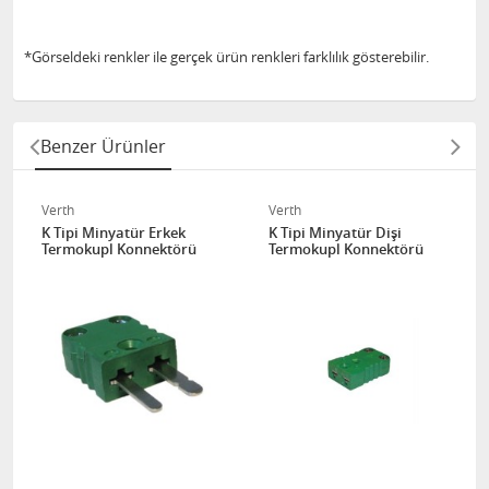
*Görseldeki renkler ile gerçek ürün renkleri farklılık gösterebilir.
Benzer Ürünler
Verth
Verth
K Tipi Minyatür Erkek
K Tipi Minyatür Dişi
Termokupl Konnektörü
Termokupl Konnektörü