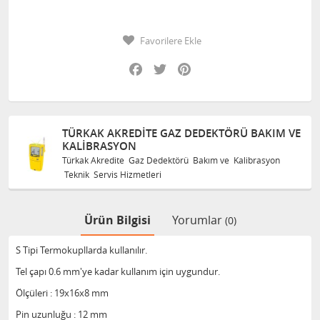
Favorilere Ekle
Facebook
Twitter
Pinterest
TÜRKAK AKREDITE GAZ DEDEKTÖRÜ BAKIM VE
KALIBRASYON
Türkak Akredite Gaz Dedektörü Bakım ve Kalibrasyon
Teknik Servis Hizmetleri
Ürün Bilgisi
Yorumlar
(0)
S Tipi Termokupllarda kullanılır.
Tel çapı 0.6 mm'ye kadar kullanım için uygundur.
Ölçüleri : 19x16x8 mm
Pin uzunluğu : 12 mm