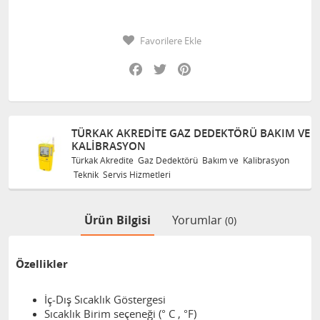
Favorilere Ekle
Facebook
Twitter
Pinterest
TÜRKAK AKREDITE GAZ DEDEKTÖRÜ BAKIM VE
KALIBRASYON
Türkak Akredite Gaz Dedektörü Bakım ve Kalibrasyon
Teknik Servis Hizmetleri
Ürün Bilgisi
Yorumlar
(0)
Özellikler
İç-Dış Sıcaklık Göstergesi
Sıcaklık Birim seçeneği (° C , °F)