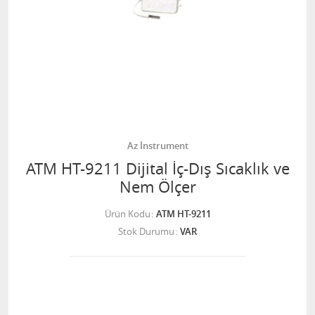
Az İnstrument
ATM HT-9211 Dijital İç-Dış Sıcaklık ve
Nem Ölçer
Ürün Kodu
ATM HT-9211
Stok Durumu
VAR