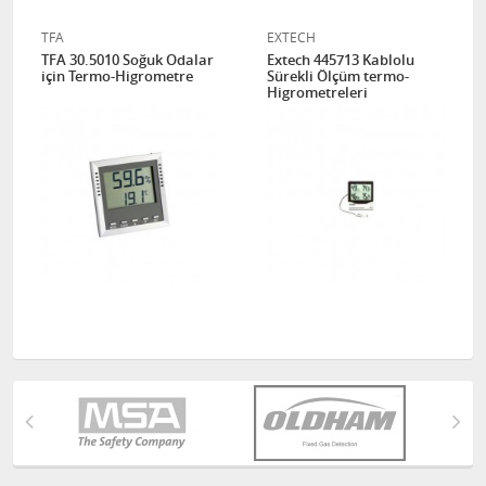
TFA
EXTECH
TFA 30.5010 Soğuk Odalar
Extech 445713 Kablolu
için Termo-Higrometre
Sürekli Ölçüm termo-
Higrometreleri