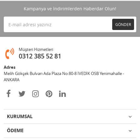
Kampanya ve İndirimlerden Haberdar Olun!
GÖNDER
Müşteri Hizmetleri
0312 385 52 81
Adres
Melih Gökçek Bulvarı Ada Plaza No:80-8 İVEDİK OSB Yenimahalle -
ANKARA
KURUMSAL
ÖDEME