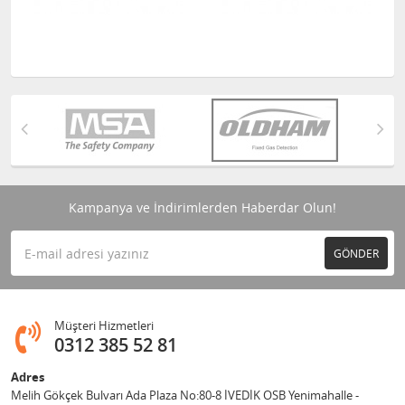
Kampanya ve İndirimlerden Haberdar Olun!
GÖNDER
Müşteri Hizmetleri
0312 385 52 81
Adres
Melih Gökçek Bulvarı Ada Plaza No:80-8 İVEDİK OSB Yenimahalle -