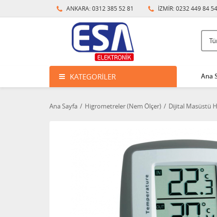
ANKARA: 0312 385 52 81
İZMİR: 0232 449 84 5
KATEGORILER
Ana 
Ana Sayfa
Higrometreler (Nem Ölçer)
Dijital Masüstü