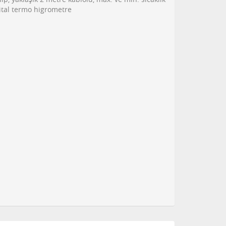
ital termo higrometre