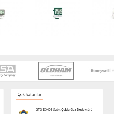
Çok Satanlar
GTQ-DX401 Sabit Çoklu Gaz Dedektörü