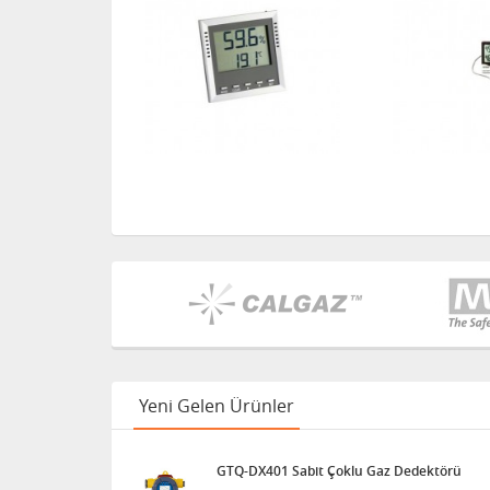
Yeni Gelen Ürünler
GTQ-DX401 Sabit Çoklu Gaz Dedektörü