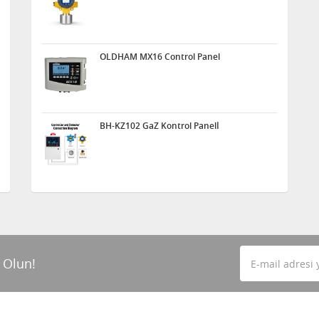
OLDHAM MX16 Control Panel
BH-KZ102 GaZ Kontrol Panelİ
 Olun!