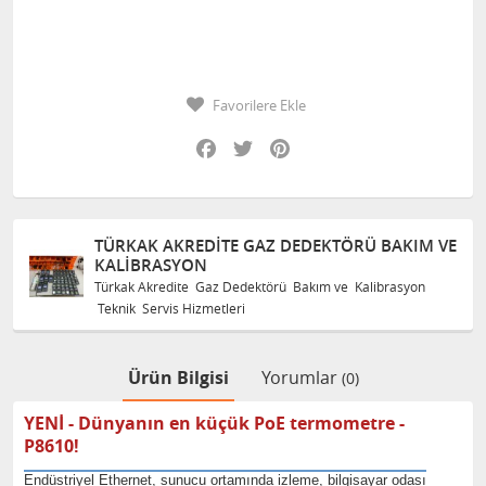
Favorilere Ekle
Facebook
Twitter
Pinterest
TÜRKAK AKREDITE GAZ DEDEKTÖRÜ BAKIM VE
KALIBRASYON
Türkak Akredite Gaz Dedektörü Bakım ve Kalibrasyon
Teknik Servis Hizmetleri
Ürün Bilgisi
Yorumlar
(0)
YENİ - Dünyanın en küçük PoE termometre -
P8610!
Endüstriyel Ethernet, sunucu ortamında izleme, bilgisayar odası