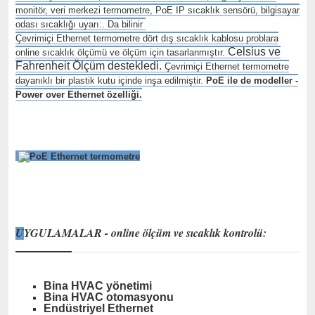
monitör, veri merkezi termometre, PoE IP sıcaklık sensörü, bilgisayar
odası sıcaklığı uyarı:. Da bilinir
Çevrimiçi Ethernet termometre dört dış sıcaklık kablosu problara
Celsius ve
online sıcaklık ölçümü ve ölçüm için tasarlanmıştır.
Fahrenheit Ölçüm destekledi.
Çevrimiçi Ethernet termometre
dayanıklı bir plastik kutu içinde inşa edilmiştir.
PoE ile de modeller -
Power over Ethernet özelliği.
P8610 - Dünyanın en küçük PoE termometre!
U
YGULAMALAR - online ölçüm ve sıcaklık kontrolü:
Bina HVAC yönetimi
Bina HVAC otomasyonu
Endüstriyel Ethernet