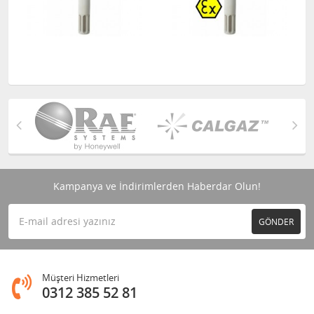
Kampanya ve İndirimlerden Haberdar Olun!
GÖNDER
Müşteri Hizmetleri
0312 385 52 81