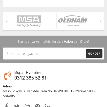
Kampanya ve İndirimlerden Haberdar Olun!
GÖNDER
Müşteri Hizmetleri
0312 385 52 81
Adres
Melih Gökçek Bulvarı Ada Plaza No:80-8 İVEDİK OSB Yenimahalle -
ANKARA