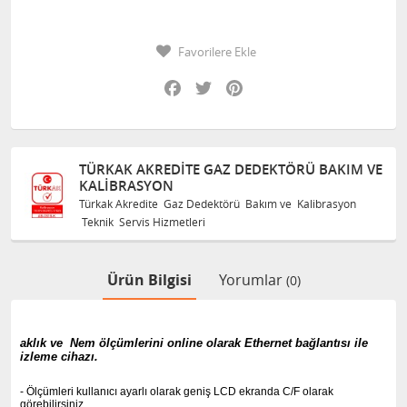
Favorilere Ekle
Facebook
Twitter
Pinterest
TÜRKAK AKREDITE GAZ DEDEKTÖRÜ BAKIM VE
KALIBRASYON
Türkak Akredite Gaz Dedektörü Bakım ve Kalibrasyon
Teknik Servis Hizmetleri
Ürün Bilgisi
Yorumlar
(0)
aklık ve
Nem ölçümlerini online olarak Ethernet bağlantısı ile
izleme cihazı.
- Ölçümleri kullanıcı ayarlı olarak geniş LCD ekranda C/F olarak
görebilirsiniz.