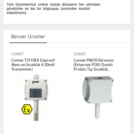
Tüm ölçümlerinizi online olarak dünyanın her yerinden
görebilme ve tek bir bilgisayar üzerinden kontrol
edebilirsiniz .
Benzer Ürünler
COMET
COMET
Comet T3110EX Exproof
Comet P8610 Ekransız
Nem ve Sıcaklık 4-20mA
(Ethernet-POE) Dahili
Transmiteri
Problu Tip Sıcaklık
Transmitteri