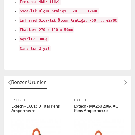
Frekans: 4kHz (1Hz)
Sıcaklık Ölçüm Aralığı: -20 ... +260C
Infrared Sıcaklık Ölçüm Aralığı: -50 ... +270C
Ebatlar: 270 x 110 x 50mm
Ağırlık: 386g
Garanti: 2 yıl
Benzer Ürünler
EXTECH
EXTECH
Extech - EX613 Dijital Pens
Extech - MA250 200A AC
Ampermetre
Pens Ampermetre