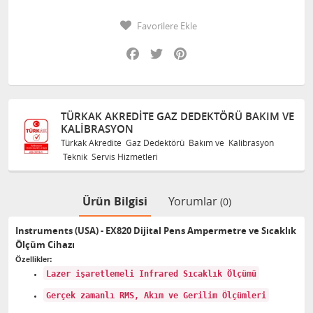
Favorilere Ekle
Facebook
Twitter
Pinterest
TÜRKAK AKREDITE GAZ DEDEKTÖRÜ BAKIM VE
KALIBRASYON
Türkak Akredite Gaz Dedektörü Bakım ve Kalibrasyon
Teknik Servis Hizmetleri
Ürün Bilgisi
Yorumlar
(0)
Instruments (USA) - EX820 Dijital Pens Ampermetre ve Sıcaklık
Ölçüm Cihazı
Özellikler:
Lazer işaretlemeli Infrared Sıcaklık Ölçümü
Gerçek zamanlı RMS, Akım ve Gerilim Ölçümleri