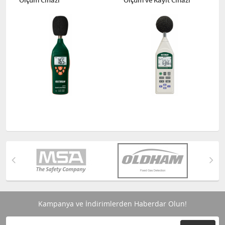
Ölçüm Cihazı
Ölçüm ve Kayıt Cihazı
Kampanya ve İndirimlerden Haberdar Olun!