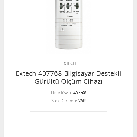
EXTECH
Extech 407768 Bilgisayar Destekli
Gürültü Ölçüm Cihazı
Ürün Kodu
407768
Stok Durumu
VAR