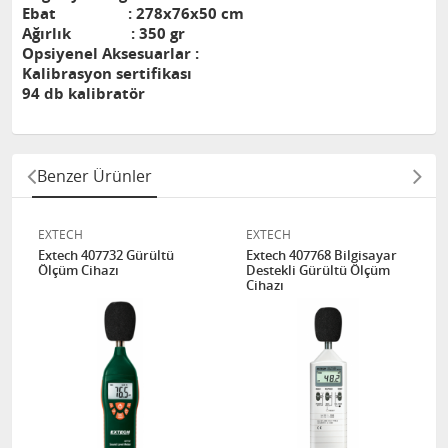
Ebat : 278x76x50 cm
Ağırlık : 350 gr
Opsiyenel Aksesuarlar :
Kalibrasyon sertifikası
94 db kalibratör
Benzer Ürünler
EXTECH
EXTECH
Extech 407732 Gürültü
Extech 407768 Bilgisayar
Ölçüm Cihazı
Destekli Gürültü Ölçüm
Cihazı