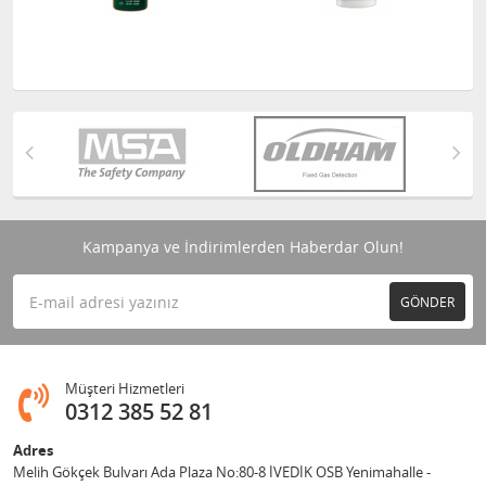
Kampanya ve İndirimlerden Haberdar Olun!
GÖNDER
Müşteri Hizmetleri
0312 385 52 81
Adres
Melih Gökçek Bulvarı Ada Plaza No:80-8 İVEDİK OSB Yenimahalle -