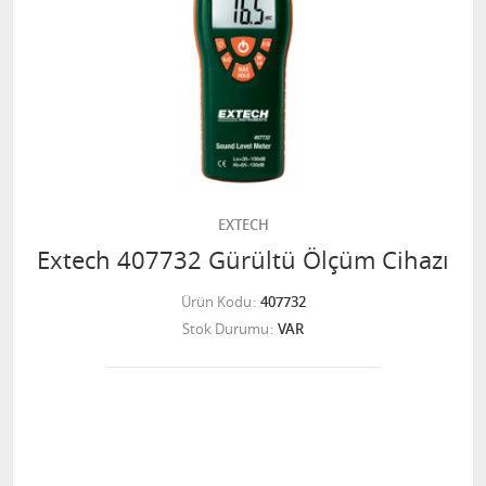
EXTECH
Extech 407732 Gürültü Ölçüm Cihazı
Ürün Kodu
407732
Stok Durumu
VAR