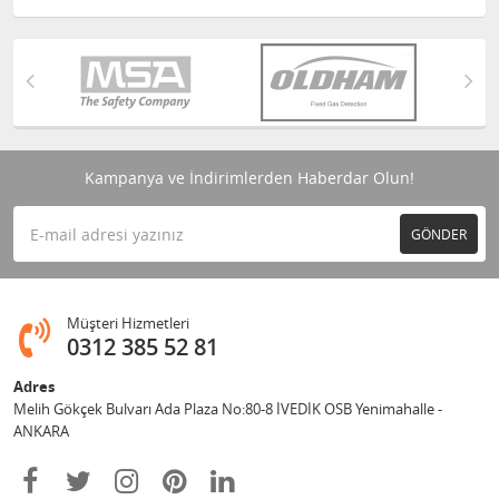
Kampanya ve İndirimlerden Haberdar Olun!
GÖNDER
Müşteri Hizmetleri
0312 385 52 81
Adres
Melih Gökçek Bulvarı Ada Plaza No:80-8 İVEDİK OSB Yenimahalle -
ANKARA