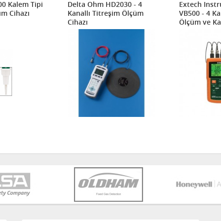
00 Kalem Tipi
Delta Ohm HD2030 - 4
Extech Inst
üm Cihazı
Kanallı Titreşim Ölçüm
VB500 - 4 Ka
Cihazı
Ölçüm ve Kay