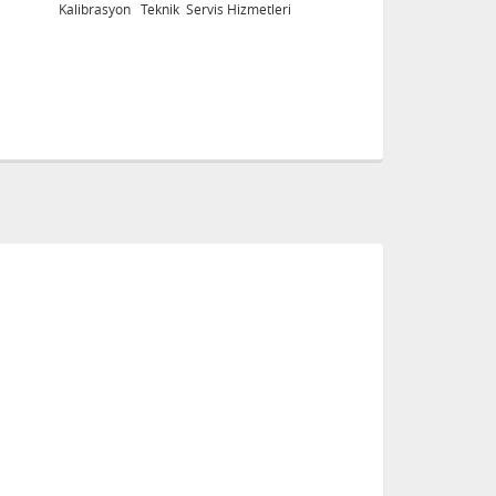
Kalibrasyon Teknik Servis Hizmetleri
Ka