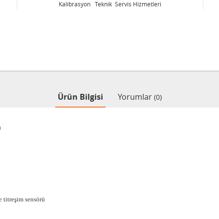
Kalibrasyon Teknik Servis Hizmetleri
Ürün Bilgisi
Yorumlar
(0)
ı
 titreşim sensörü