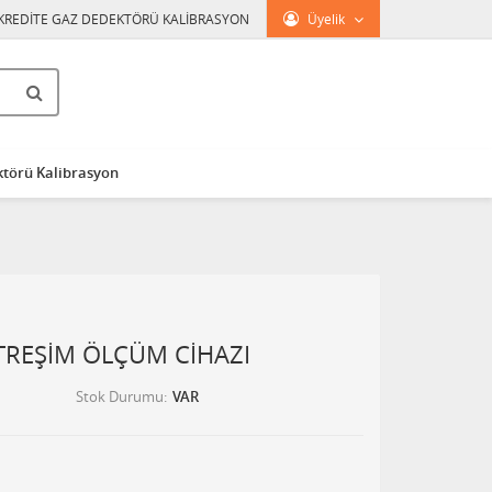
KREDİTE GAZ DEDEKTÖRÜ KALİBRASYON
Üyelik
törü Kalibrasyon
TREŞİM ÖLÇÜM CİHAZI
Stok Durumu
VAR