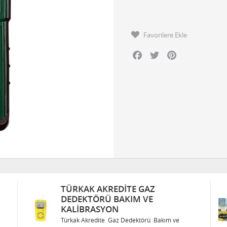
Favorilere Ekle
Facebook
Twitter
Pinterest
TÜRKAK AKREDITE GAZ
DEDEKTÖRÜ BAKIM VE
KALIBRASYON
Türkak Akredite Gaz Dedektörü Bakım ve