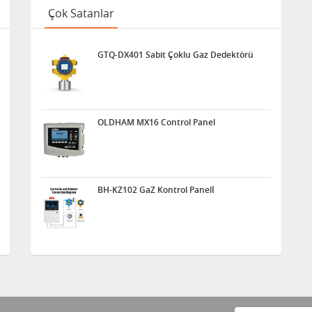
Çok Satanlar
GTQ-DX401 Sabit Çoklu Gaz Dedektörü
OLDHAM MX16 Control Panel
BH-KZ102 GaZ Kontrol Panelİ