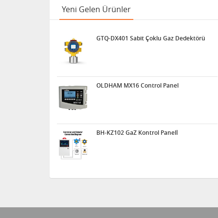
Yeni Gelen Ürünler
GTQ-DX401 Sabit Çoklu Gaz Dedektörü
OLDHAM MX16 Control Panel
BH-KZ102 GaZ Kontrol Panelİ