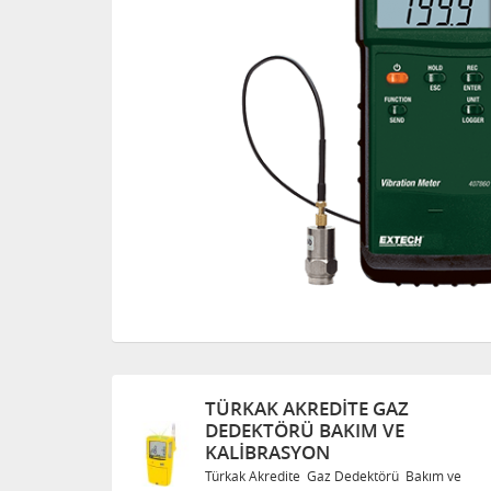
TÜRKAK AKREDITE GAZ
DEDEKTÖRÜ BAKIM VE
KALIBRASYON
Bakım ve
Türkak Akredite Gaz Dedektörü Bakım ve