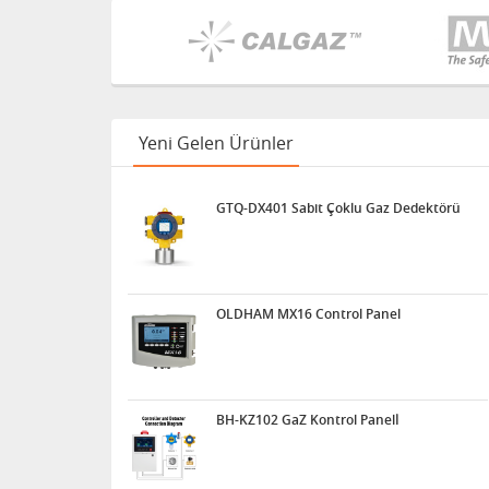
Yeni Gelen Ürünler
GTQ-DX401 Sabit Çoklu Gaz Dedektörü
OLDHAM MX16 Control Panel
BH-KZ102 GaZ Kontrol Panelİ