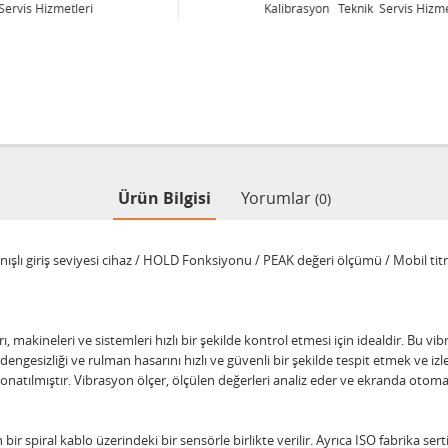
Kalibrasyon Teknik Servis Hizmetleri
Ürün Bilgisi
Yorumlar
(0)
anışlı giriş seviyesi cihaz / HOLD Fonksiyonu / PEAK değeri ölçümü / Mobil tit
, makineleri ve sistemleri hızlı bir şekilde kontrol etmesi için idealdir. Bu vib
engesizliği ve rulman hasarını hızlı ve güvenli bir şekilde tespit etmek ve izl
onatılmıştır. Vibrasyon ölçer, ölçülen değerleri analiz eder ve ekranda otomat
bir spiral kablo üzerindeki bir sensörle birlikte verilir. Ayrıca ISO fabrika sert