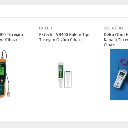
EXTECH
DELTA OHM
800 Titreşim
Extech - VB400 Kalem Tipi
Delta Ohm H
ıt Cihazı
Titreşim Ölçüm Cihazı
Kanallı Titr
Cihazı