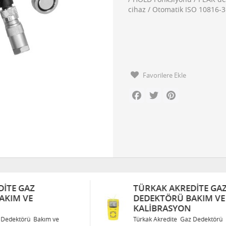
cihaz / Otomatik ISO 10816-
Favorilere Ekle
Facebook
Twitter
Pinterest
TÜRKAK AKREDITE GAZ
DEDEKTÖRÜ BAKIM VE
KALIBRASYON
Türkak Akredite Gaz Dedektörü Bakım ve