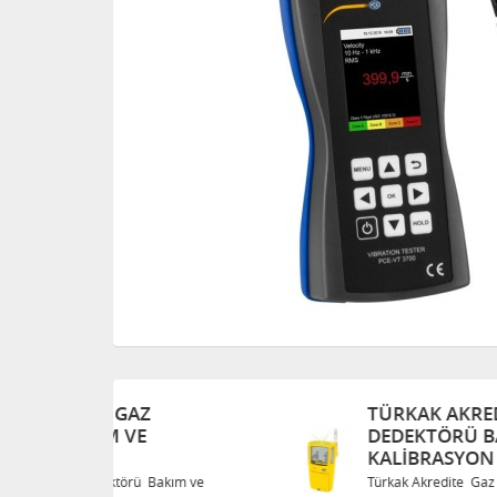
TÜRKAK AKREDITE GAZ
DEDEKTÖRÜ BAKIM VE
KALIBRASYON
Bakım ve
Türkak Akredite Gaz Dedektörü Bakım ve