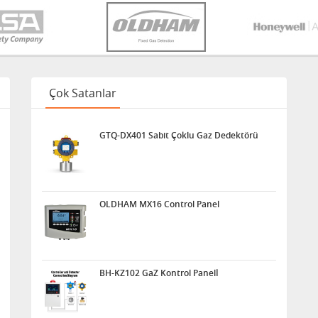
Çok Satanlar
GTQ-DX401 Sabit Çoklu Gaz Dedektörü
OLDHAM MX16 Control Panel
BH-KZ102 GaZ Kontrol Panelİ