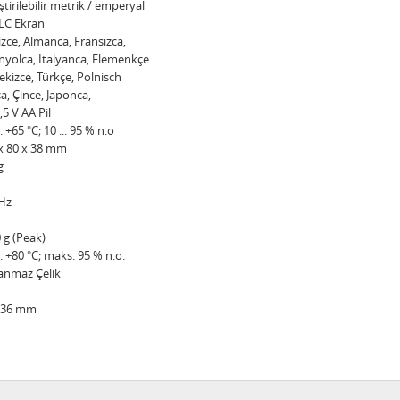
ştirilebilir metrik / emperyal
 LC Ekran
lizce, Almanca, Fransızca,
nyolca, Italyanca, Flemenkçe
ekizce, Türkçe, Polnisch
a, Çince, Japonca,
,5 V AA Pil
.. +65 °C; 10 ... 95 % n.o
x 80 x 38 mm
g
Hz
%
 g (Peak)
.. +80 °C; maks. 95 % n.o.
anmaz Çelik
x 36 mm