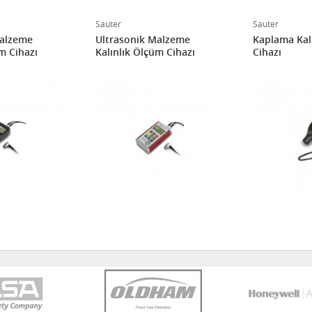
Sauter
Sauter
Malzeme
Ultrasonik Malzeme
Kaplama Kal
m Cihazı
Kalınlık Ölçüm Cihazı
Cihazı