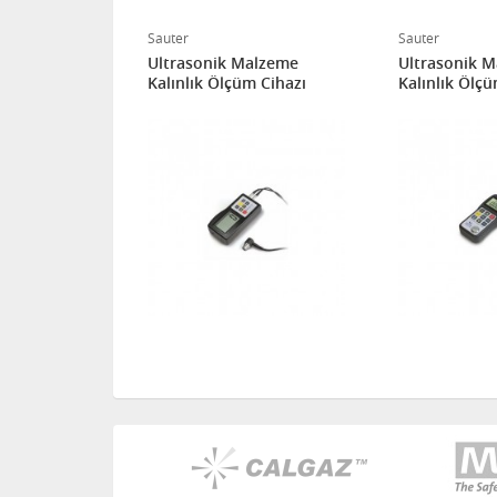
Sauter
Sauter
alzeme
Ultrasonik Malzeme
Ultrasonik 
m Cihazı
Kalınlık Ölçüm Cihazı
Kalınlık Ölçü