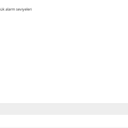
şük alarm seviyeleri