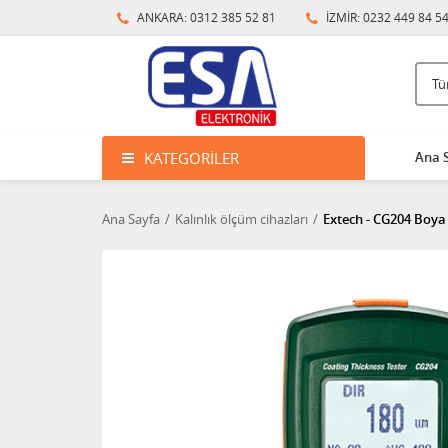
ANKARA: 0312 385 52 81
İZMİR: 0232 449 84 5
KATEGORILER
Ana 
Ana Sayfa
Kalınlık ölçüm cihazları
Extech - CG204 Boya 