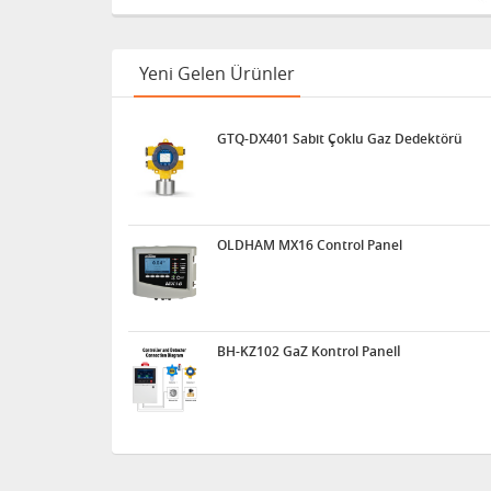
Yeni Gelen Ürünler
GTQ-DX401 Sabit Çoklu Gaz Dedektörü
OLDHAM MX16 Control Panel
BH-KZ102 GaZ Kontrol Panelİ