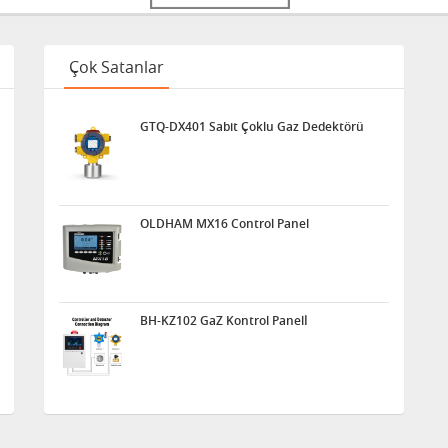
Çok Satanlar
GTQ-DX401 Sabit Çoklu Gaz Dedektörü
OLDHAM MX16 Control Panel
BH-KZ102 GaZ Kontrol Panelİ