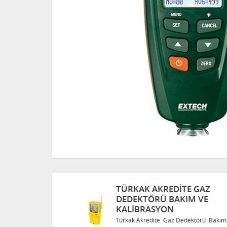
TÜRKAK AKREDITE GAZ
DEDEKTÖRÜ BAKIM VE
KALIBRASYON
Bakım ve
Türkak Akredite Gaz Dedektörü Bakım ve