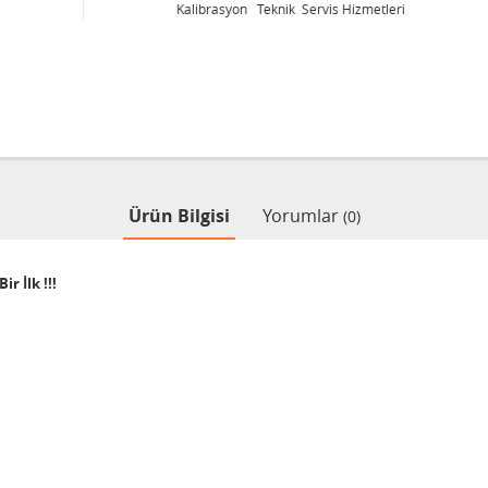
Kalibrasyon Teknik Servis Hizmetleri
Ürün Bilgisi
Yorumlar
(0)
r İlk !!!