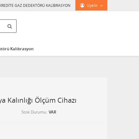
KREDİTE GAZ DEDEKTÖRÜ KALİBRASYON
Üyelik
törü Kalibrasyon
a Kalınlığı Ölçüm Cihazı
Stok Durumu
VAR