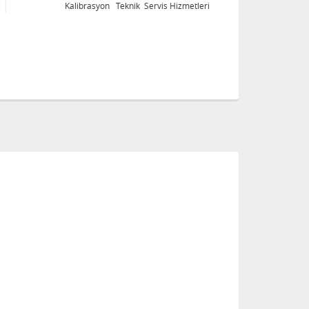
Kalibrasyon Teknik Servis Hizmetleri
Ka