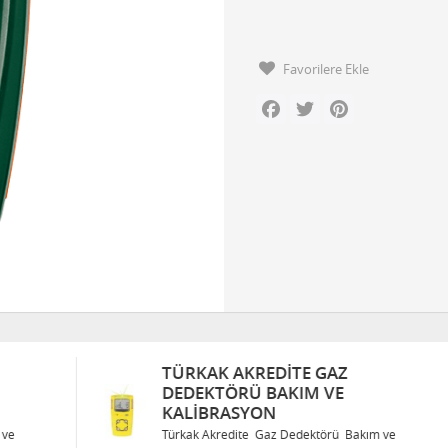
Favorilere Ekle
Facebook
Twitter
Pinterest
TÜRKAK AKREDITE GAZ
DEDEKTÖRÜ BAKIM VE
KALIBRASYON
Türkak Akredite Gaz Dedektörü Bakım ve