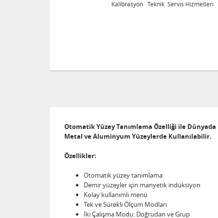
eri
Kalibrasyon Teknik Servis Hizmetleri
Otomatik Yüzey Tanımlama Özelliği ile Dünyada Bi
Metal ve Aluminyum Yüzeylerde Kullanılabilir.
Özellikler:
Otomatik yüzey tanımlama
Demir yüzeyler için manyetik indüksiyon
Kolay kullanımlı menü
Tek ve Sürekli Ölçüm Modları
İki Çalışma Modu: Doğrudan ve Grup