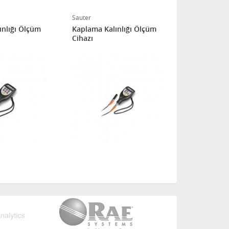
Sauter
Sauter
ınlığı Ölçüm
Kaplama Kalınlığı Ölçüm
Kaplama Kal
Cihazı
Cihazı