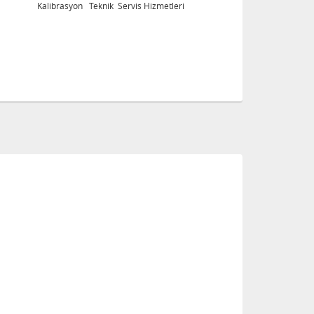
Kalibrasyon Teknik Servis Hizmetleri
Ka