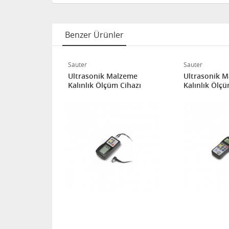
Benzer Ürünler
Sauter
Sauter
alzeme
Ultrasonik Malzeme
Ultrasonik 
m Cihazı
Kalınlık Ölçüm Cihazı
Kalınlık Ölçü