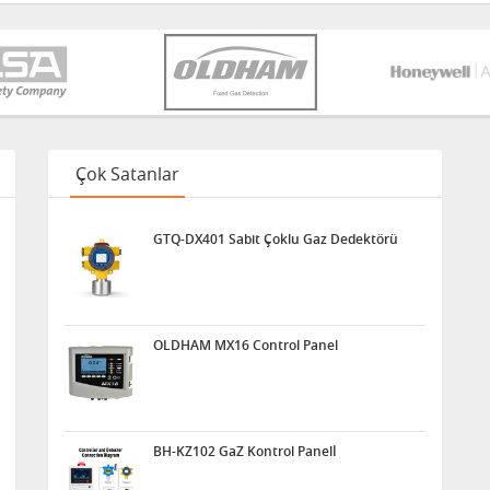
Çok Satanlar
GTQ-DX401 Sabit Çoklu Gaz Dedektörü
OLDHAM MX16 Control Panel
BH-KZ102 GaZ Kontrol Panelİ