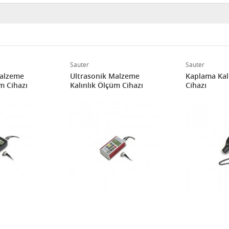
Sauter
Sauter
Malzeme
Ultrasonik Malzeme
Kaplama Kal
m Cihazı
Kalınlık Ölçüm Cihazı
Cihazı