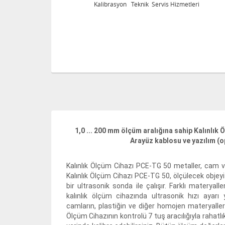
leri
Kalibrasyon Teknik Servis Hizmetleri
1,0 ... 200 mm ölçüm aralığına sahip Kalınlık
Arayüz kablosu ve yazılım (op
Kalınlık Ölçüm Cihazı PCE-TG 50 metaller, cam v
Kalınlık Ölçüm Cihazı PCE-TG 50, ölçülecek objey
bir ultrasonik sonda ile çalışır. Farklı materyalle
kalınlık ölçüm cihazında ultrasonik hızı ayarı y
camların, plastiğin ve diğer homojen materyallerin 
Ölçüm Cihazının kontrolü 7 tuş aracılığıyla rahatlık