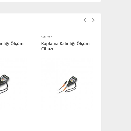
Sauter
Sauter
ınlığı Ölçüm
Kaplama Kalınlığı Ölçüm
Kaplama Kal
Cihazı
Cihazı