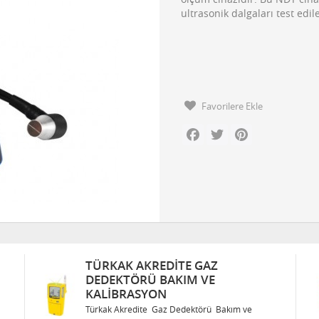
ultrasonik dalgaları test edi
Favorilere Ekle
Facebook
Twitter
Pinterest
TÜRKAK AKREDITE GAZ
DEDEKTÖRÜ BAKIM VE
KALIBRASYON
Türkak Akredite Gaz Dedektörü Bakım ve