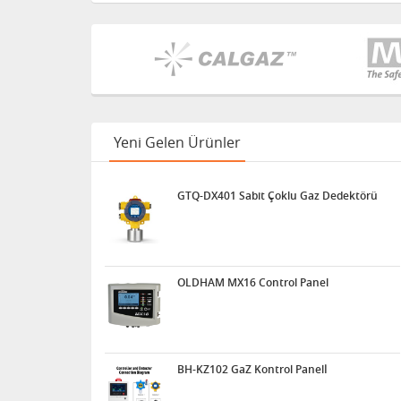
Yeni Gelen Ürünler
GTQ-DX401 Sabit Çoklu Gaz Dedektörü
OLDHAM MX16 Control Panel
BH-KZ102 GaZ Kontrol Panelİ