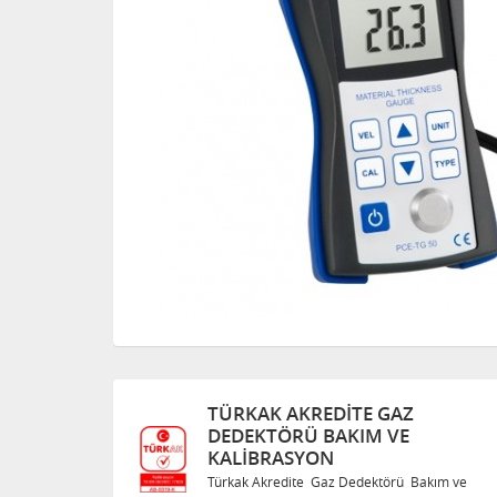
TÜRKAK AKREDITE GAZ
DEDEKTÖRÜ BAKIM VE
KALIBRASYON
Bakım ve
Türkak Akredite Gaz Dedektörü Bakım ve