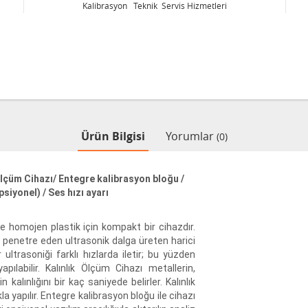
Kalibrasyon Teknik Servis Hizmetleri
Ürün Bilgisi
Yorumlar
(0)
 Ölçüm Cihazı/ Entegre kalibrasyon bloğu /
siyonel) / Ses hızı ayarı
e homojen plastik için kompakt bir cihazdır.
i penetre eden ultrasonik dalga üreten harici
r ultrasoniği farklı hızlarda iletir; bu yüzden
apılabilir. Kalınlık Ölçüm Cihazı metallerin,
kalınlığını bir kaç saniyede belirler. Kalınlık
la yapılır. Entegre kalibrasyon bloğu ile cihazı