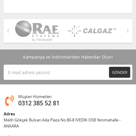
Kampanya ve İndirimlerden Haberdar Olun!
GÖNDER
Müşteri Hizmetleri
0312 385 52 81
Adres
Melih Gökçek Bulvarı Ada Plaza No:80-8 İVEDİK OSB Yenimahalle -
ANKARA