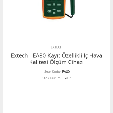
EXTECH
Extech - EA80 Kayıt Özellikli İç Hava
Kalitesi Ölçüm Cihazı
Ürün Kodu
EA80
Stok Durumu
VAR