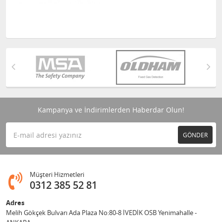
Kampanya ve İndirimlerden Haberdar Olun!
GÖNDER
Müşteri Hizmetleri
0312 385 52 81
Adres
Melih Gökçek Bulvarı Ada Plaza No:80-8 İVEDİK OSB Yenimahalle -