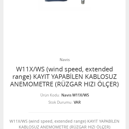
Navis
W11X/WS (wind speed, extended
range) KAYIT YAPABİLEN KABLOSUZ
ANEMOMETRE (RÜZGAR HIZI ÖLÇER)
Ürün Kodu
Navis W11X/WS
Stok Durumu
VAR
W11X/WS (wind speed, extended range) KAYIT YAPABİLEN
KABLOSUZ ANEMOMETRE (RÜZGAR HIZI ÖLÇER)