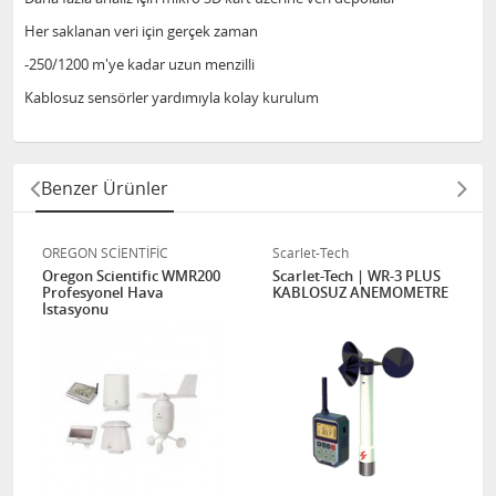
Her saklanan veri için gerçek zaman
-250/1200 m'ye kadar uzun menzilli
Kablosuz sensörler yardımıyla kolay kurulum
Benzer Ürünler
OREGON SCİENTİFİC
Scarlet-Tech
Oregon Scientific WMR200
Scarlet-Tech | WR-3 PLUS
Profesyonel Hava
KABLOSUZ ANEMOMETRE
İstasyonu