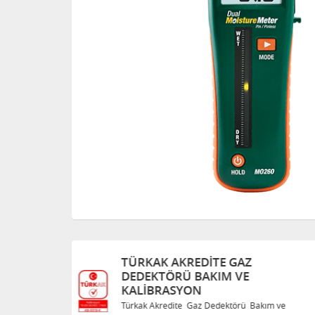
TÜRKAK AKREDITE GAZ
DEDEKTÖRÜ BAKIM VE
KALIBRASYON
Bakım ve
Türkak Akredite Gaz Dedektörü Bakım ve