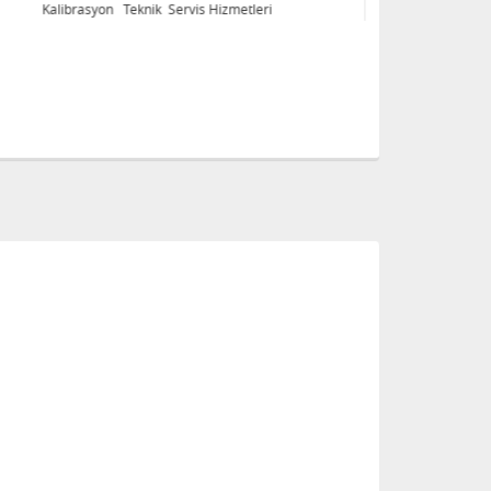
Kalibrasyon Teknik Servis Hizmetleri
Ka