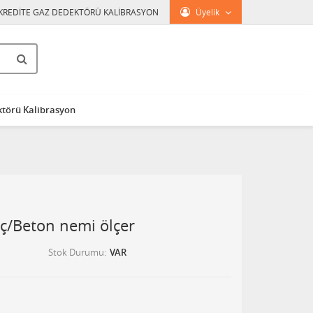
KREDİTE GAZ DEDEKTÖRÜ KALİBRASYON
Üyelik
törü Kalibrasyon
/Beton nemi ölçer
Stok Durumu
VAR