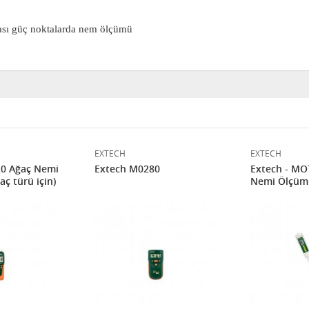
ası güç noktalarda nem ölçümü
EXTECH
EXTECH
0 Ağaç Nemi
Extech M0280
Extech - MO
aç türü için)
Nemi Ölçüm 