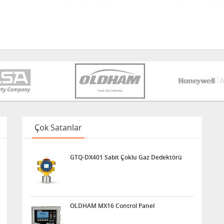
Çok Satanlar
GTQ-DX401 Sabit Çoklu Gaz Dedektörü
OLDHAM MX16 Control Panel