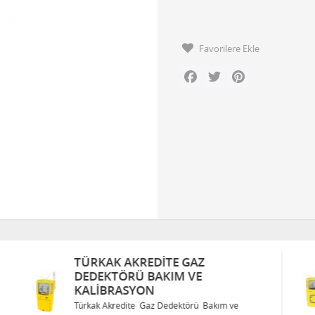
Favorilere Ekle
Facebook
Twitter
Pinterest
TÜRKAK AKREDITE GAZ
DEDEKTÖRÜ BAKIM VE
KALIBRASYON
Türkak Akredite Gaz Dedektörü Bakım ve