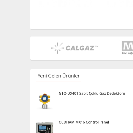
Yeni Gelen Ürünler
GTQ-DX401 Sabit Çoklu Gaz Dedektörü
OLDHAM MX16 Control Panel