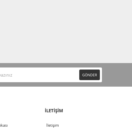
GÖNDER
İLETİŞİM
tikası
İletişim