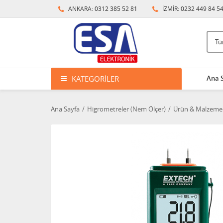
ANKARA: 0312 385 52 81
İZMİR: 0232 449 84 5
KATEGORILER
Ana 
Ana Sayfa
Higrometreler (Nem Ölçer)
Ürün & Malzeme 