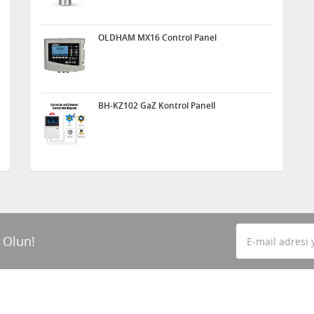
OLDHAM MX16 Control Panel
BH-KZ102 GaZ Kontrol Panelİ
 Olun!