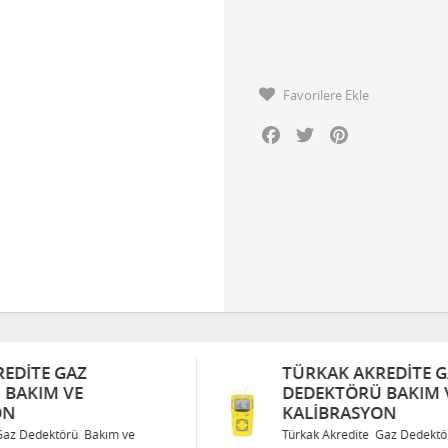
Favorilere Ekle
Facebook
Twitter
Pinterest
TÜRKAK AKREDITE GAZ
DEDEKTÖRÜ BAKIM VE
KALIBRASYON
Türkak Akredite Gaz Dedektörü Bakım ve