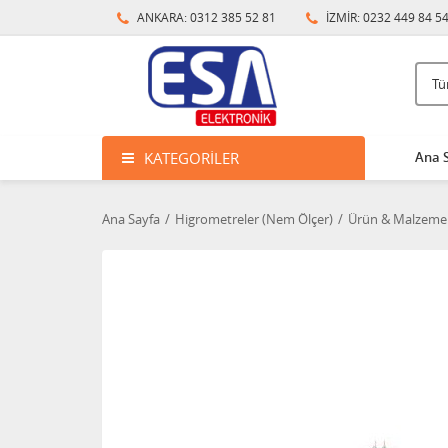
ANKARA: 0312 385 52 81
İZMİR: 0232 449 84 5
KATEGORILER
Ana 
Ana Sayfa
Higrometreler (Nem Ölçer)
Ürün & Malzeme 