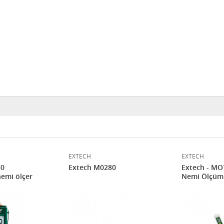
EXTECH
EXTECH
50
Extech M0280
Extech - MO
emi ölçer
Nemi Ölçüm 