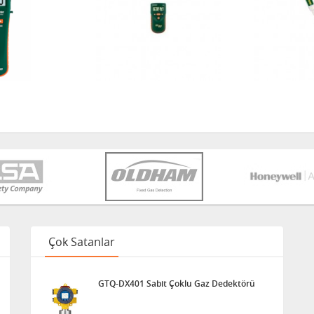
Çok Satanlar
GTQ-DX401 Sabit Çoklu Gaz Dedektörü