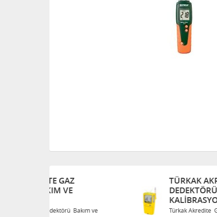
TÜRKAK AKREDITE GAZ
DEDEKTÖRÜ BAKIM VE
KALIBRASYON
Bakım ve
Türkak Akredite Gaz Dedektörü Bakım ve