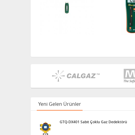
Yeni Gelen Ürünler
GTQ-DX401 Sabit Çoklu Gaz Dedektörü