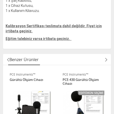
1 x Şarj Kablosu,
1 x Cihaz Kutusu,
1 x Kullanım Kılavuzu.
Kalibrasyon Sertifikası teslimata dahil değildir. Fiyat için
irtibata geçiniz.
Eğitim talebiniz varsa irtibata geçiniz.
Benzer Ürünler
PCE Instruments™
PCE Instruments™
Gürültü Ölçüm Cihazı
PCE-430 Gürültü Ölçüm
Cihazı
EDITÖRÜN SEÇIMI