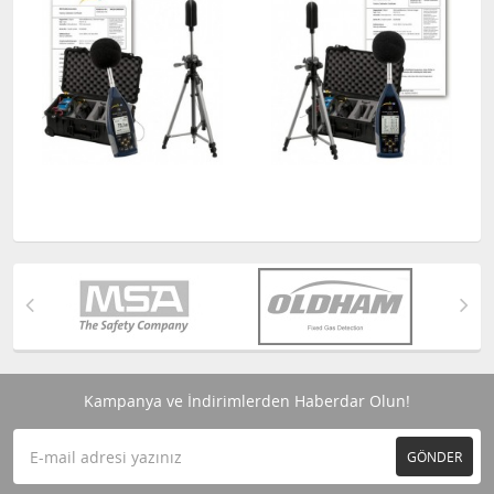
Kampanya ve İndirimlerden Haberdar Olun!
GÖNDER