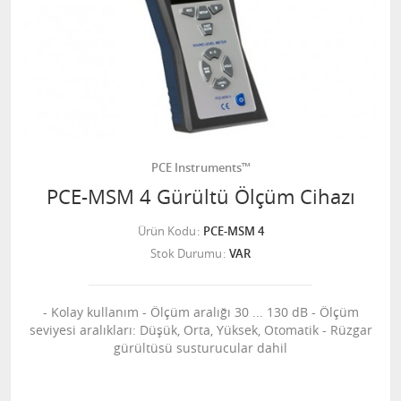
PCE Instruments™
PCE-MSM 4 Gürültü Ölçüm Cihazı
Ürün Kodu
PCE-MSM 4
Stok Durumu
VAR
- Kolay kullanım - Ölçüm aralığı 30 ... 130 dB - Ölçüm
seviyesi aralıkları: Düşük, Orta, Yüksek, Otomatik - Rüzgar
gürültüsü susturucular dahil