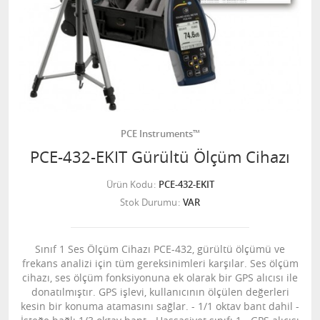
PCE Instruments™
PCE-432-EKIT Gürültü Ölçüm Cihazı
Ürün Kodu
PCE-432-EKIT
Stok Durumu
VAR
Sınıf 1 Ses Ölçüm Cihazı PCE-432, gürültü ölçümü ve
frekans analizi için tüm gereksinimleri karşılar. Ses ölçüm
cihazı, ses ölçüm fonksiyonuna ek olarak bir GPS alıcısı ile
donatılmıştır. GPS işlevi, kullanıcının ölçülen değerleri
kesin bir konuma atamasını sağlar. - 1/1 oktav bant dahil -