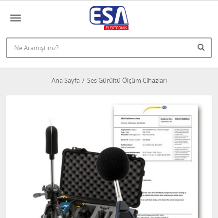
Ana Sayfa
Ses Gürültü Ölçüm Cihazları