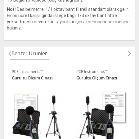
1 x Bağlantı Kablosu (Güç kaynağı için)
.
Not:
Desibelmetre, 1/1 oktav bant filtreli standart olarak gelir.
Ek bir ücret karşılığında isteğe bağlı 1/3 oktav bant filtre
yükseltmesi mevcuttur - ayrıntılar için aksesuarlar sekmesine
bakınız.
Benzer Ürünler
PCE Instruments™
PCE Instruments™
Gürültü Ölçüm Cihazı
Gürültü Ölçüm Cihazı