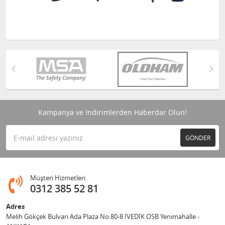
Kampanya ve İndirimlerden Haberdar Olun!
GÖNDER
Müşteri Hizmetleri
0312 385 52 81
Adres
Melih Gökçek Bulvarı Ada Plaza No:80-8 İVEDİK OSB Yenimahalle -