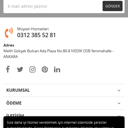
GÖNDER
Müşteri Hizmetleri
0312 385 52 81
Adres
Melih Gökçek Bulvarı Ada Plaza No:80-8 İVEDİK OSB Yenimahalle -
ANKARA
KURUMSAL
ÖDEME
İLETİŞİM
Size daha iyi hizmet verebilmek için internet sitemizde çerezler