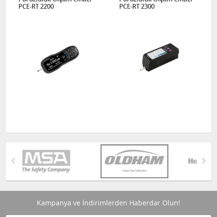
PCE-RT 2200
PCE-RT 2300
Kampanya ve İndirimlerden Haberdar Olun!