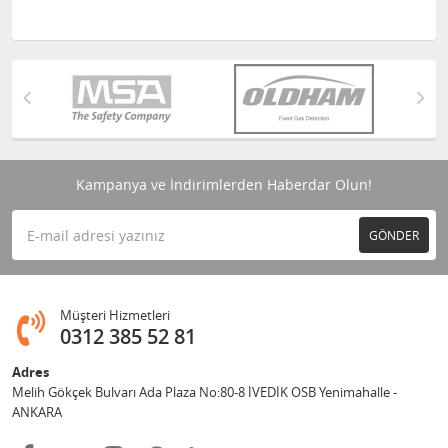
Kampanya ve İndirimlerden Haberdar Olun!
GÖNDER
Müşteri Hizmetleri
0312 385 52 81
Adres
Melih Gökçek Bulvarı Ada Plaza No:80-8 İVEDİK OSB Yenimahalle -
ANKARA