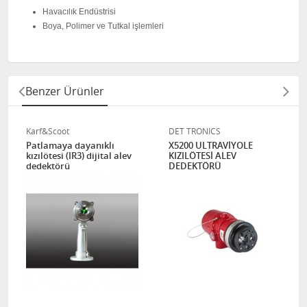
Havacılık Endüstrisi
Boya, Polimer ve Tutkal işlemleri
Benzer Ürünler
Karf&Scoot
DET TRONICS
Patlamaya dayanıklı
X5200 ULTRAVİYOLE
kızılötesi (IR3) dijital alev
KIZILÖTESİ ALEV
dedektörü
DEDEKTÖRÜ