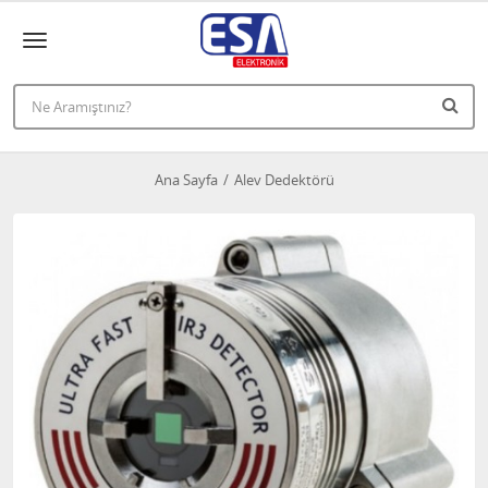
Ana Sayfa
Alev Dedektörü