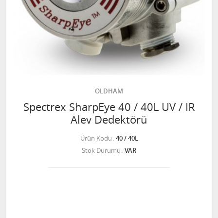
OLDHAM
Spectrex SharpEye 40 / 40L UV / IR
Alev Dedektörü
Ürün Kodu
40 / 40L
Stok Durumu
VAR