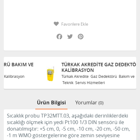
Favorilere Ekle
Facebook
Twitter
Pinterest
VE
TÜRKAK AKREDITE GAZ DEDEKTÖRÜ BAKIM VE
KALIBRASYON
Türkak Akredite Gaz Dedektörü Bakım ve Kalibrasyon
Teknik Servis Hizmetleri
Ürün Bilgisi
Yorumlar
(0)
Sıcaklık probu TP32MTT.03, aşağıdaki derinliklerdeki
sıcaklığı ölçmek için yedi Pt100 1/3 DIN sensörü ile
donatılmıştır: +5 cm, 0, -5 cm, -10 cm, -20 cm, -50 cm,
-1 m WMO göstergelerine göre zemin seviyesine