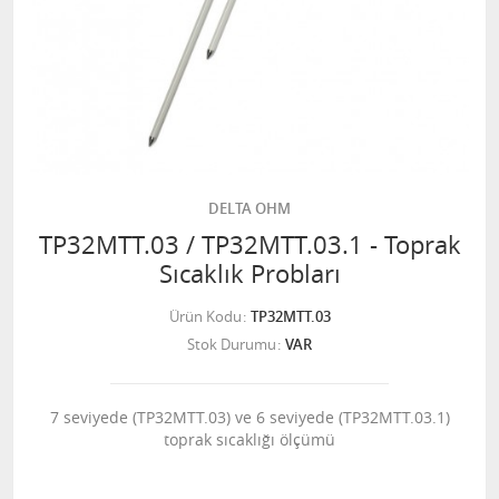
DELTA OHM
TP32MTT.03 / TP32MTT.03.1 - Toprak
Sıcaklık Probları
Ürün Kodu
TP32MTT.03
Stok Durumu
VAR
7 seviyede (TP32MTT.03) ve 6 seviyede (TP32MTT.03.1)
toprak sıcaklığı ölçümü