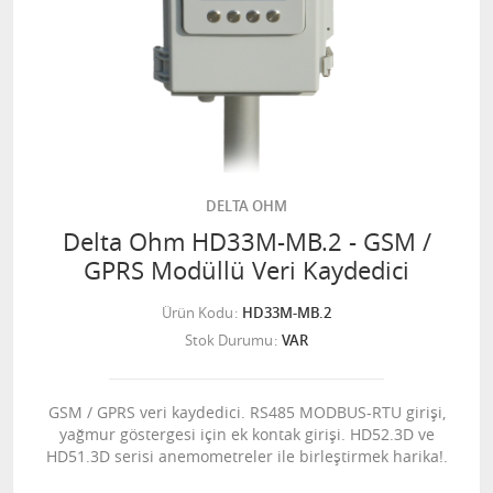
DELTA OHM
Delta Ohm HD33M-MB.2 - GSM /
GPRS Modüllü Veri Kaydedici
Ürün Kodu
HD33M-MB.2
Stok Durumu
VAR
GSM / GPRS veri kaydedici. RS485 MODBUS-RTU girişi,
yağmur göstergesi için ek kontak girişi. HD52.3D ve
HD51.3D serisi anemometreler ile birleştirmek harika!.