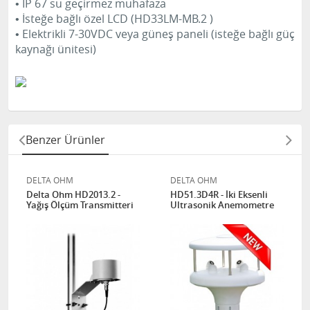
• IP 67 su geçirmez muhafaza
• İsteğe bağlı özel LCD (HD33LM-MB.2 )
• Elektrikli 7-30VDC veya güneş paneli (isteğe bağlı güç
kaynağı ünitesi)
Benzer Ürünler
DELTA OHM
DELTA OHM
Delta Ohm HD2013.2 -
HD51.3D4R - İki Eksenli
Yağış Ölçüm Transmitteri
Ultrasonik Anemometre