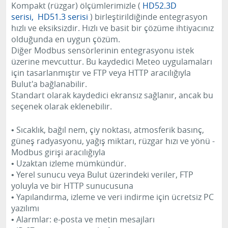
Kompakt (rüzgar) ölçümlerimizle (
HD52.3D
serisi,
HD51.3 serisi
) birleştirildiğinde entegrasyon
hızlı ve eksiksizdir.
Hızlı ve basit bir çözüme ihtiyacınız
olduğunda en uygun çözüm.
Diğer Modbus sensörlerinin entegrasyonu istek
üzerine mevcuttur.
Bu kaydedici Meteo uygulamaları
için tasarlanmıştır ve FTP veya HTTP aracılığıyla
Bulut'a bağlanabilir.
Standart olarak kaydedici ekransız sağlanır, ancak bu
seçenek olarak eklenebilir.
• Sıcaklık, bağıl nem, çiy noktası, atmosferik basınç,
güneş radyasyonu, yağış miktarı, rüzgar hızı ve yönü -
Modbus girişi aracılığıyla
• Uzaktan izleme mümkündür.
• Yerel sunucu veya Bulut üzerindeki veriler, FTP
yoluyla ve bir HTTP sunucusuna
• Yapılandırma, izleme ve veri indirme için ücretsiz PC
yazılımı
• Alarmlar: e-posta ve metin mesajları