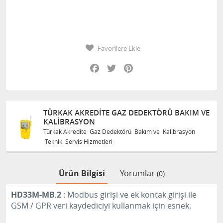
Favorilere Ekle
Facebook
Twitter
Pinterest
TÜRKAK AKREDITE GAZ DEDEKTÖRÜ BAKIM VE
KALIBRASYON
Türkak Akredite Gaz Dedektörü Bakım ve Kalibrasyon
Teknik Servis Hizmetleri
Ürün Bilgisi
Yorumlar
(0)
HD33M-MB.2
: Modbus girişi ve ek kontak girişi ile
GSM / GPR veri kaydediciyi kullanmak için esnek.