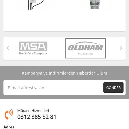
Kampanya ve İndirimlerden Haberdar Olun!
GÖNDER
Müşteri Hizmetleri
0312 385 52 81
Adres