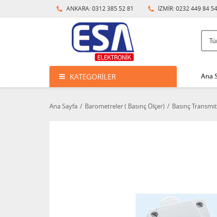
ANKARA: 0312 385 52 81
İZMİR: 0232 449 84 5
KATEGORILER
Ana 
Ana Sayfa
Barometreler ( Basınç Ölçer)
Basınç Transmit