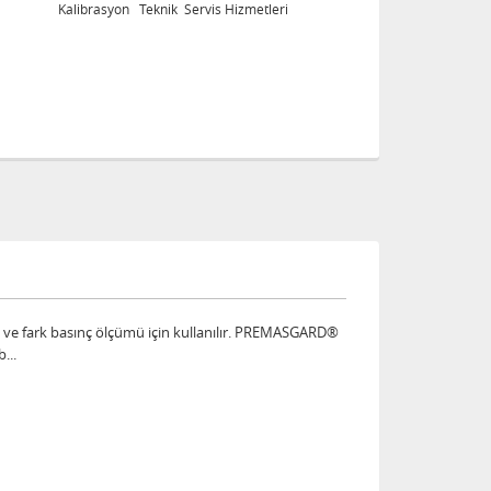
tleri
Kalibrasyon Teknik Servis Hizmetleri
cı ve fark basınç ölçümü için kullanılır. PREMASGARD®
...