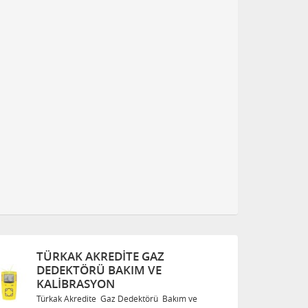
Z
TÜRKAK AKREDITE GAZ
DEDEKTÖRÜ BAKIM VE
KALIBRASYON
 Bakım ve
Türkak Akredite Gaz Dedektörü Bakım ve