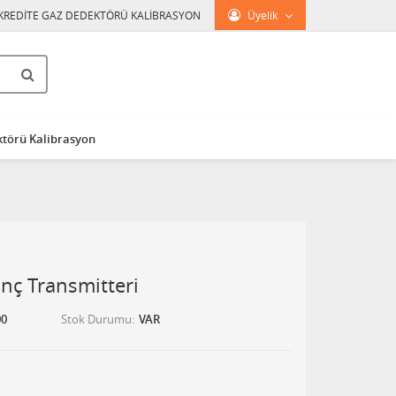
KREDİTE GAZ DEDEKTÖRÜ KALİBRASYON
Üyelik
törü Kalibrasyon
ınç Transmitteri
0
Stok Durumu
VAR