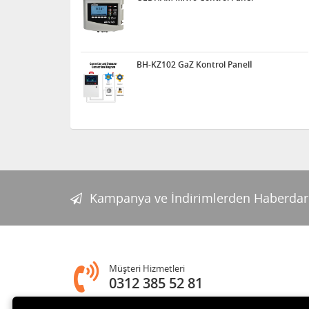
BH-KZ102 GaZ Kontrol Panelİ
Kampanya ve İndirimlerden Haberdar
Müşteri Hizmetleri
0312 385 52 81