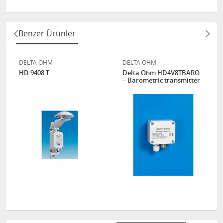
Benzer Ürünler
DELTA OHM
DELTA OHM
HD 9408 T
Delta Ohm HD4V8TBARO
– Barometric transmitter