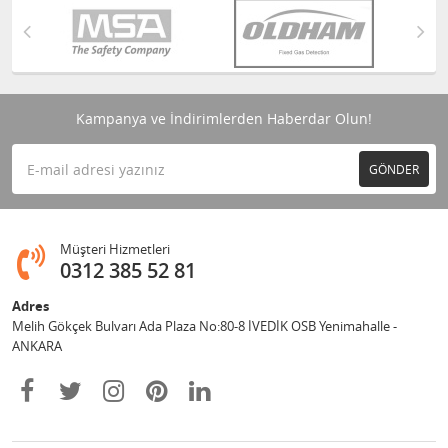
Kampanya ve İndirimlerden Haberdar Olun!
GÖNDER
Müşteri Hizmetleri
0312 385 52 81
Adres
Melih Gökçek Bulvarı Ada Plaza No:80-8 İVEDİK OSB Yenimahalle -
ANKARA