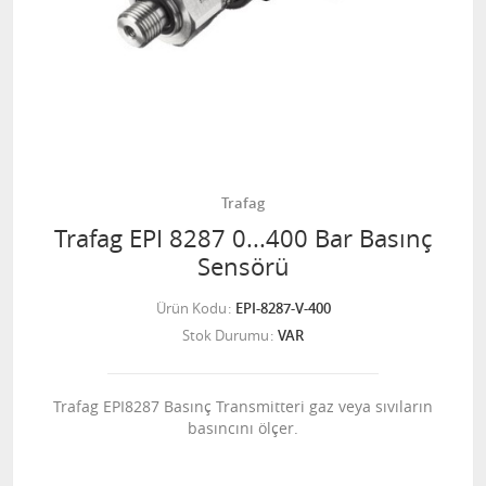
Trafag
Trafag EPI 8287 0...400 Bar Basınç
Sensörü
Ürün Kodu
EPI-8287-V-400
Stok Durumu
VAR
Trafag EPI8287 Basınç Transmitteri gaz veya sıvıların
basıncını ölçer.