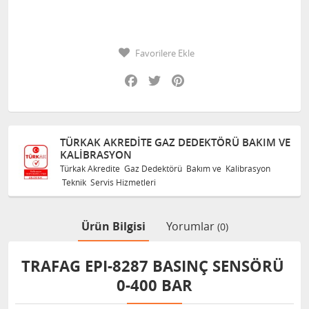
Favorilere Ekle
Facebook
Twitter
Pinterest
TÜRKAK AKREDITE GAZ DEDEKTÖRÜ BAKIM VE
KALIBRASYON
Türkak Akredite Gaz Dedektörü Bakım ve Kalibrasyon
Teknik Servis Hizmetleri
Ürün Bilgisi
Yorumlar
(0)
TRAFAG EPI-8287 BASINÇ SENSÖRÜ
0-400 BAR