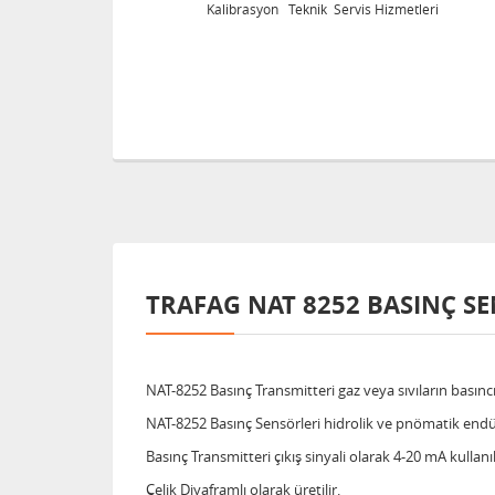
tleri
Kalibrasyon Teknik Servis Hizmetleri
TRAFAG NAT 8252 BASINÇ S
NAT-8252 Basınç Transmitteri gaz veya sıvıların basıncı
NAT-8252 Basınç Sensörleri hidrolik ve pnömatik endüs
Basınç Transmitteri çıkış sinyali olarak 4-20 mA kullanıl
Çelik Diyaframlı olarak üretilir.