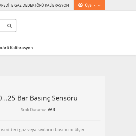
KREDİTE GAZ DEDEKTÖRÜ KALİBRASYON
Üyelik
törü Kalibrasyon
...25 Bar Basınç Sensörü
Stok Durumu
VAR
mitteri gaz veya sıvıların basıncını ölçer.