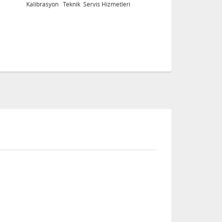
Kalibrasyon Teknik Servis Hizmetleri
K