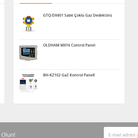
GTQ-DX401 Sabit Çoklu Gaz Dedektörü
OLDHAM MX16 Control Panel
BH-KZ102 GaZ Kontrol Panelİ
 Olun!