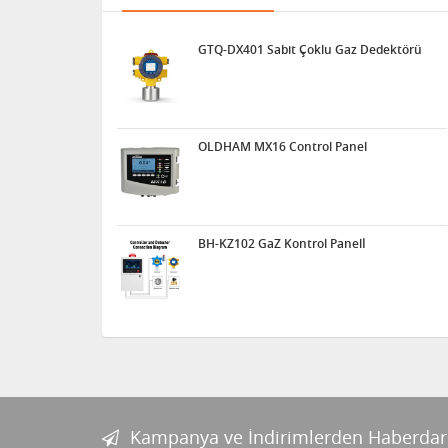
GTQ-DX401 Sabit Çoklu Gaz Dedektörü
OLDHAM MX16 Control Panel
BH-KZ102 GaZ Kontrol Panelİ
Kampanya ve İndirimlerden Haberdar