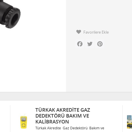
Favorilere Ekle
Facebook
Twitter
Pinterest
TÜRKAK AKREDITE GAZ
DEDEKTÖRÜ BAKIM VE
KALIBRASYON
Türkak Akredite Gaz Dedektörü Bakım ve