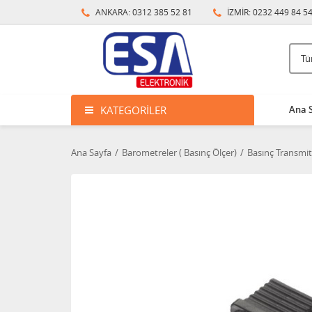
ANKARA: 0312 385 52 81
İZMİR: 0232 449 84 5
KATEGORILER
Ana 
Ana Sayfa
Barometreler ( Basınç Ölçer)
Basınç Transmit