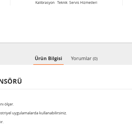
Kalibrasyon Teknik Servis Hizmetleri
Ürün Bilgisi
Yorumlar
(0)
ENSÖRÜ
nı ölçer.
triyel uygulamalarda kullanabilirsiniz.
ır.