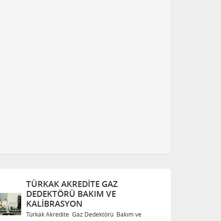
TÜRKAK AKREDITE GAZ
DEDEKTÖRÜ BAKIM VE
KALIBRASYON
Türkak Akredite Gaz Dedektörü Bakım ve
T