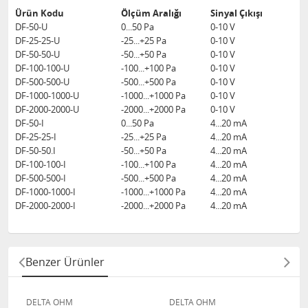
Ürün Kodu
Ölçüm Aralığı
Sinyal Çıkışı
DF-50-U
0...50 Pa
0-10 V
DF-25-25-U
-25...+25 Pa
0-10 V
DF-50-50-U
-50...+50 Pa
0-10 V
DF-100-100-U
-100...+100 Pa
0-10 V
DF-500-500-U
-500...+500 Pa
0-10 V
DF-1000-1000-U
-1000...+1000 Pa
0-10 V
DF-2000-2000-U
-2000...+2000 Pa
0-10 V
DF-50-I
0...50 Pa
4...20 mA
DF-25-25-I
-25...+25 Pa
4...20 mA
DF-50-50.I
-50...+50 Pa
4...20 mA
DF-100-100-I
-100...+100 Pa
4...20 mA
DF-500-500-I
-500...+500 Pa
4...20 mA
DF-1000-1000-I
-1000...+1000 Pa
4...20 mA
DF-2000-2000-I
-2000...+2000 Pa
4...20 mA
Benzer Ürünler
DELTA OHM
DELTA OHM