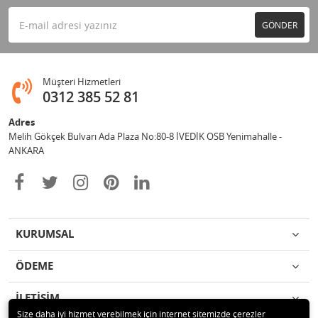
GÖNDER
Müşteri Hizmetleri
0312 385 52 81
Adres
Melih Gökçek Bulvarı Ada Plaza No:80-8 İVEDİK OSB Yenimahalle -
ANKARA
KURUMSAL
ÖDEME
İLETİŞİM
Size daha iyi hizmet verebilmek için internet sitemizde çerezler