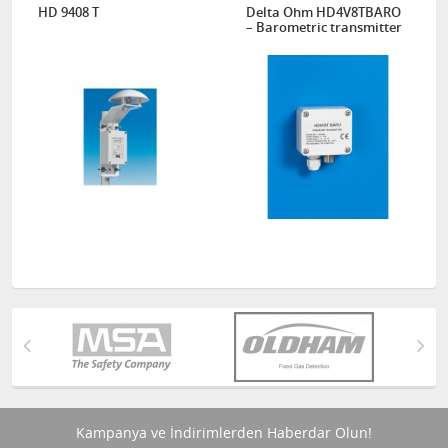
HD 9408 T
Delta Ohm HD4V8TBARO
– Barometric transmitter
Kampanya ve İndirimlerden Haberdar Olun!