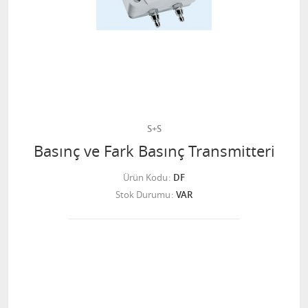
S+S
Basınç ve Fark Basınç Transmitteri
Ürün Kodu
DF
Stok Durumu
VAR