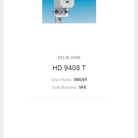
DELTA OHM
HD 9408 T
Ürün Kodu
000269
Stok Durumu
VAR