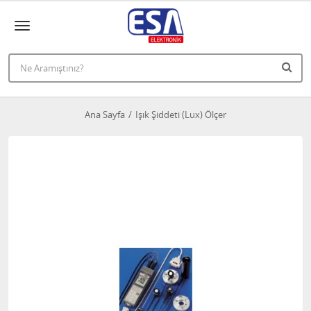
Ana Sayfa
Işık Şiddeti (Lux) Ölçer