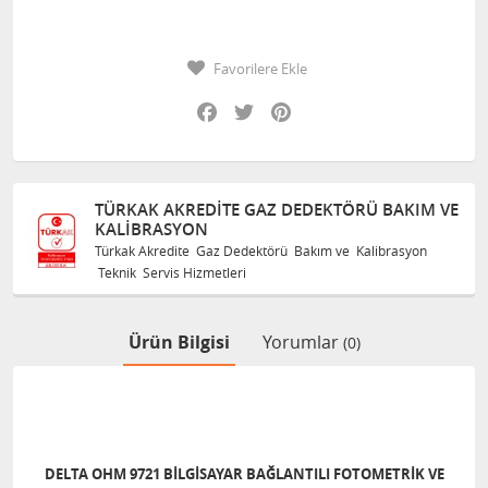
Favorilere Ekle
Facebook
Twitter
Pinterest
TÜRKAK AKREDITE GAZ DEDEKTÖRÜ BAKIM VE
KALIBRASYON
Türkak Akredite Gaz Dedektörü Bakım ve Kalibrasyon
Teknik Servis Hizmetleri
Ürün Bilgisi
Yorumlar
(0)
DELTA OHM 9721 BILGISAYAR BAĞLANTILI FOTOMETRIK VE