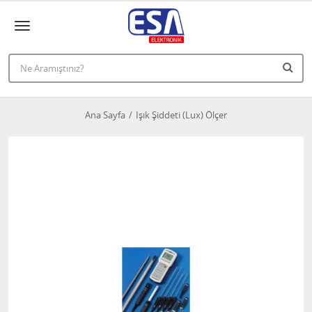
Ana Sayfa
Işık Şiddeti (Lux) Ölçer