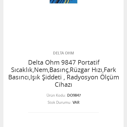
DELTA OHM
Delta Ohm 9847 Portatif
Sıcaklık,Nem,Basınç,Rüzgar Hızı,Fark
Basıncı,Işık Şiddeti , Radyosyon Ölçüm
Cihazı
Ürün Kodu
DO9847
Stok Durumu
VAR