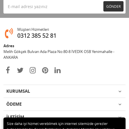
GÖNDER
Müşteri Hizmetleri
0312 385 52 81
Adres
Melih Gökçek Bulvarı Ada Plaza No:80-8 İVEDİK OSB Yenimahalle -
ANKARA
KURUMSAL
ÖDEME
İLETİŞİM
Size daha iyi hizmet verebilmek için internet sitemizde çerezler