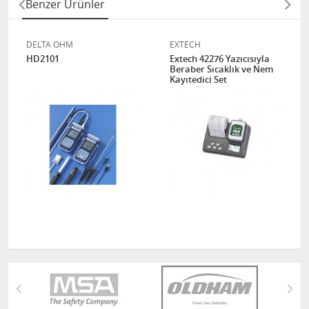
Benzer Ürünler
DELTA OHM
EXTECH
HD2101
Extech 42276 Yazıcısıyla
Beraber Sıcaklık ve Nem
Kayıtedici Set