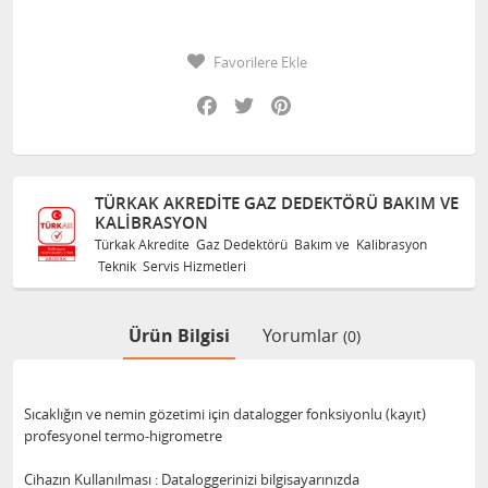
Favorilere Ekle
Facebook
Twitter
Pinterest
TÜRKAK AKREDITE GAZ DEDEKTÖRÜ BAKIM VE
KALIBRASYON
Türkak Akredite Gaz Dedektörü Bakım ve Kalibrasyon
Teknik Servis Hizmetleri
Ürün Bilgisi
Yorumlar
(0)
Sıcaklığın ve nemin gözetimi için datalogger fonksiyonlu (kayıt)
profesyonel termo-higrometre
Cihazın Kullanılması : Dataloggerinizi bilgisayarınızda