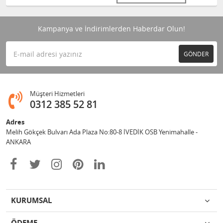
Kampanya ve İndirimlerden Haberdar Olun!
GÖNDER
Müşteri Hizmetleri
0312 385 52 81
Adres
Melih Gökçek Bulvarı Ada Plaza No:80-8 İVEDİK OSB Yenimahalle -
ANKARA
KURUMSAL
ÖDEME