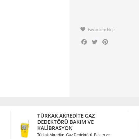
Favorilere Ekle
Facebook
Twitter
Pinterest
TÜRKAK AKREDITE GAZ
DEDEKTÖRÜ BAKIM VE
KALIBRASYON
Türkak Akredite Gaz Dedektörü Bakım ve