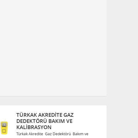
TÜRKAK AKREDITE GAZ
DEDEKTÖRÜ BAKIM VE
KALIBRASYON
Türkak Akredite Gaz Dedektörü Bakım ve
T