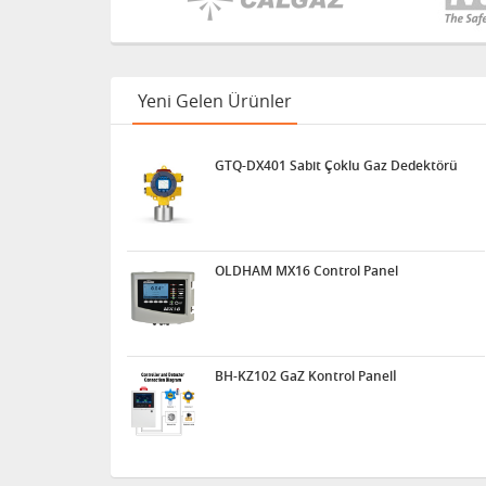
Yeni Gelen Ürünler
GTQ-DX401 Sabit Çoklu Gaz Dedektörü
OLDHAM MX16 Control Panel
BH-KZ102 GaZ Kontrol Panelİ