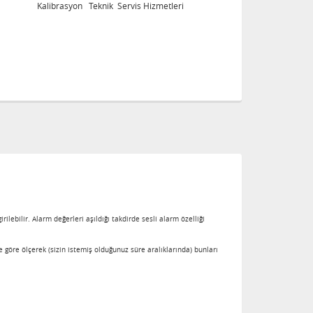
Kalibrasyon Teknik Servis Hizmetleri
K
ilebilir. Alarm değerleri aşıldığı takdirde sesli alarm özelliği
e göre ölçerek (sizin istemiş olduğunuz süre aralıklarında) bunları