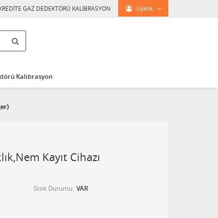
KREDİTE GAZ DEDEKTÖRÜ KALİBRASYON
Üyelik
törü Kalibrasyon
er)
lık,Nem Kayıt Cihazı
Stok Durumu
VAR