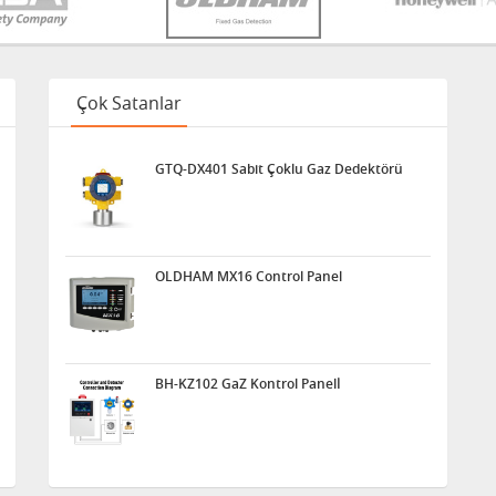
Çok Satanlar
GTQ-DX401 Sabit Çoklu Gaz Dedektörü
OLDHAM MX16 Control Panel
BH-KZ102 GaZ Kontrol Panelİ