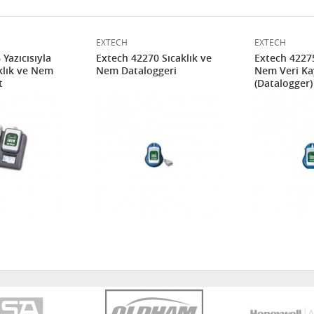
EXTECH
EXTECH
Yazıcısıyla
Extech 42270 Sıcaklık ve
Extech 42275
klık ve Nem
Nem Dataloggeri
Nem Veri Kay
t
(Datalogger)