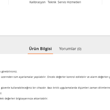
Kalibrasyon Teknik Servis Hizmetleri
Ürün Bilgisi
Yorumlar
(0)
 görebilirsiniz.
üzerinden tüm ayarlamalar yapılabilir. Önceki değerler kontrol edilebilir ve alarm değerleri gir
e güvenle kullanabileceğiniz bir cihazdır. Bazı kritik uygulamalarda ölçümleri zaman dilimlerin
iz.
eki değerleri bilgisayarınıza aktarılabilir.