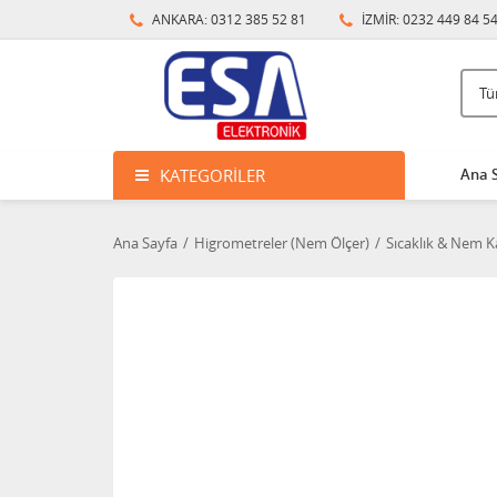
ANKARA: 0312 385 52 81
İZMİR: 0232 449 84 5
KATEGORILER
Ana 
Ana Sayfa
Higrometreler (Nem Ölçer)
Sıcaklık & Nem Ka