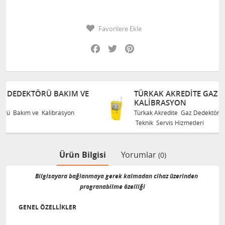
Favorilere Ekle
Facebook
Twitter
Pinterest
 VE
TÜRKAK AKREDITE GAZ DEDEKTÖRÜ BAKIM VE
KALIBRASYON
Türkak Akredite Gaz Dedektörü Bakım ve Kalibrasyon
Teknik Servis Hizmetleri
Ürün Bilgisi
Yorumlar
(0)
Bilgisayara bağlanmaya gerek kalmadan cihaz üzerinden
progranabilme özelliği
GENEL ÖZELLİKLER