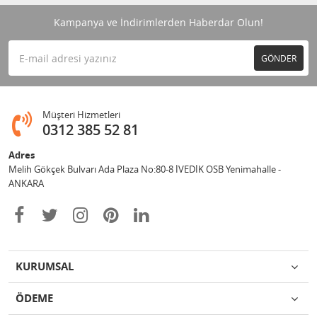
Kampanya ve İndirimlerden Haberdar Olun!
GÖNDER
Müşteri Hizmetleri
0312 385 52 81
Adres
Melih Gökçek Bulvarı Ada Plaza No:80-8 İVEDİK OSB Yenimahalle -
ANKARA
KURUMSAL
ÖDEME