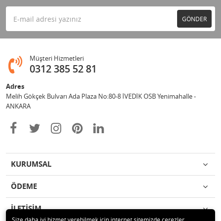
GÖNDER
Müşteri Hizmetleri
0312 385 52 81
Adres
Melih Gökçek Bulvarı Ada Plaza No:80-8 İVEDİK OSB Yenimahalle -
ANKARA
KURUMSAL
ÖDEME
İLETİŞİM
Size daha iyi hizmet verebilmek için internet sitemizde çerezler