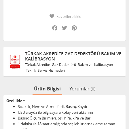
Favorilere Ekle
Facebook
Twitter
Pinterest
TÜRKAK AKREDITE GAZ DEDEKTÖRÜ BAKIM VE
KALIBRASYON
Türkak Akredite Gaz Dedektörü Bakım ve Kalibrasyon
Teknik Servis Hizmetleri
Ürün Bilgisi
Yorumlar
(0)
Özellikler:
Sıcaklık, Nem ve Atmosferik Basınç Kaydı
USB arayüz ile bilgisayara kolay veri aktarımı
Basınç Ölçüm Birimleri: psi, hPa, kPa ve Bar
1 dakika ile 18 saat aralığında seçilebilir örnekleme zaman