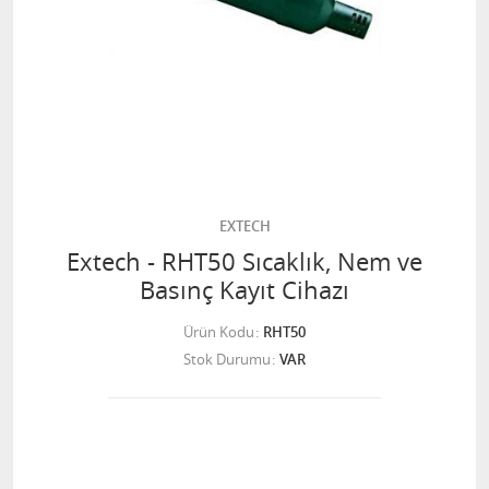
EXTECH
Extech - RHT50 Sıcaklık, Nem ve
Basınç Kayıt Cihazı
Ürün Kodu
RHT50
Stok Durumu
VAR