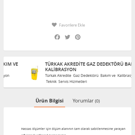
Favorilere Ekle
Facebook
Twitter
Pinterest
TÜRKAK AKREDITE GAZ DEDEKTÖRÜ BAKIM VE
KALIBRASYON
Türkak Akredite Gaz Dedektörü Bakım ve Kalibrasyon
Teknik Servis Hizmetleri
Ürün Bilgisi
Yorumlar
(0)
Hassas ölçümler için ölçüm alanının tam olarak sabitlenmesine yarayan