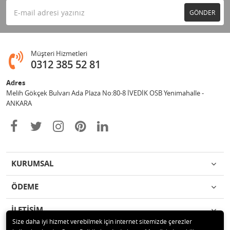
GÖNDER
Müşteri Hizmetleri
0312 385 52 81
Adres
Melih Gökçek Bulvarı Ada Plaza No:80-8 İVEDİK OSB Yenimahalle -
ANKARA
KURUMSAL
ÖDEME
İLETİŞİM
Size daha iyi hizmet verebilmek için internet sitemizde çerezler