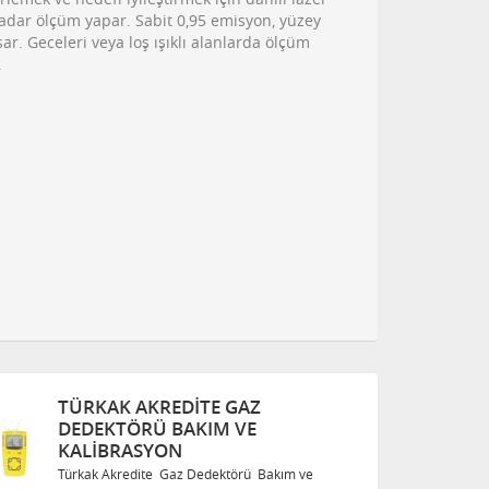
e kadar ölçüm yapar. Sabit 0,95 emisyon, yüzey
r. Geceleri veya loş ışıklı alanlarda ölçüm
.
TÜRKAK AKREDITE GAZ
DEDEKTÖRÜ BAKIM VE
KALIBRASYON
m ve
Türkak Akredite Gaz Dedektörü Bakım ve