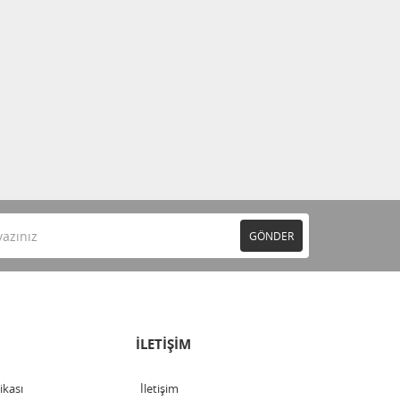
GÖNDER
İLETİŞİM
tikası
İletişim