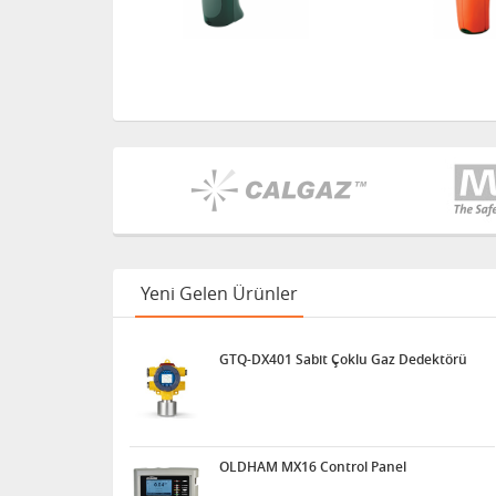
Yeni Gelen Ürünler
GTQ-DX401 Sabit Çoklu Gaz Dedektörü
OLDHAM MX16 Control Panel