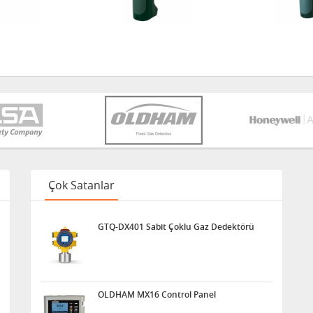
Çok Satanlar
GTQ-DX401 Sabit Çoklu Gaz Dedektörü
OLDHAM MX16 Control Panel