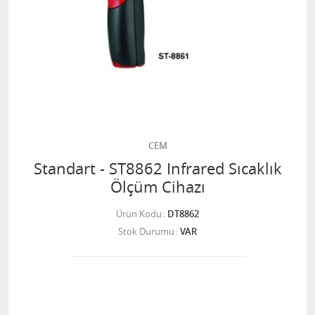
CEM
Standart - ST8862 Infrared Sıcaklık
Ölçüm Cihazı
Ürün Kodu
DT8862
Stok Durumu
VAR