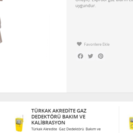
uygundur.
Favorilere Ekle
Facebook
Twitter
Pinterest
TÜRKAK AKREDITE GAZ
DEDEKTÖRÜ BAKIM VE
KALIBRASYON
Türkak Akredite Gaz Dedektörü Bakım ve