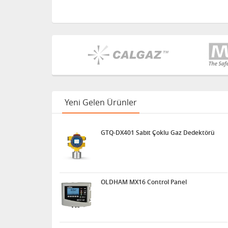
Yeni Gelen Ürünler
GTQ-DX401 Sabit Çoklu Gaz Dedektörü
OLDHAM MX16 Control Panel