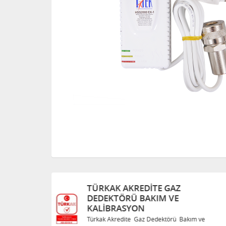
TÜRKAK AKREDITE GAZ
DEDEKTÖRÜ BAKIM VE
KALIBRASYON
Bakım ve
Türkak Akredite Gaz Dedektörü Bakım ve