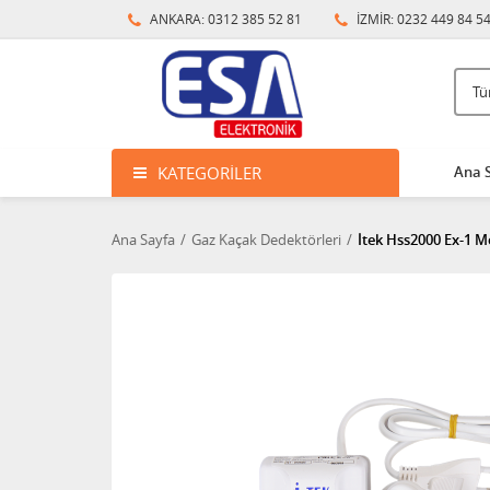
ANKARA: 0312 385 52 81
İZMİR: 0232 449 84 5
KATEGORILER
Ana 
Ana Sayfa
Gaz Kaçak Dedektörleri
İtek Hss2000 Ex-1 