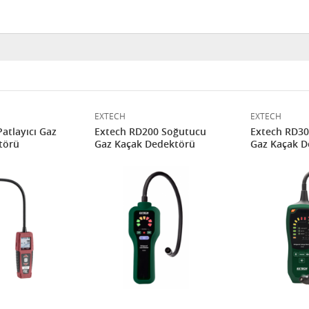
EXTECH
EXTECH
atlayıcı Gaz
Extech RD200 Soğutucu
Extech RD30
törü
Gaz Kaçak Dedektörü
Gaz Kaçak D