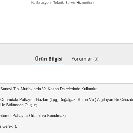
Kalibrasyon Teknik Servis Hizmetleri
Ürün Bilgisi
Yorumlar
(0)
nayi Tipi Mutfaklarda Ve Kazan Dairelerinde Kullanılır.

amdaki Patlayıcı Gazları (Lpg, Doğalgaz, Bütan Vb.) Algılayan Bir Cihazdır. 
Üç Bölümden Oluşur;

htemel Patlayıcı Ortamlara Konulmaz)

 Gerekir).