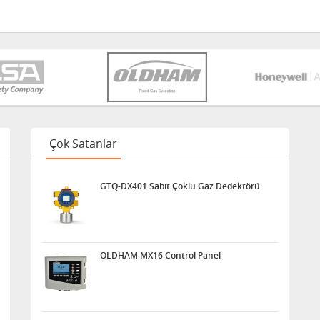
Çok Satanlar
GTQ-DX401 Sabit Çoklu Gaz Dedektörü
OLDHAM MX16 Control Panel