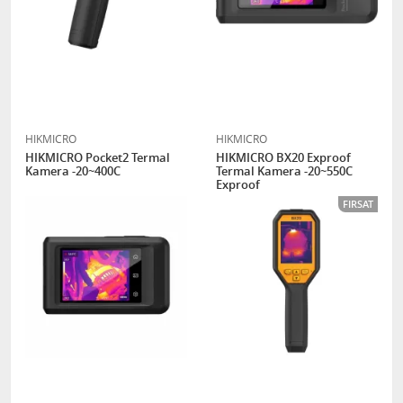
HIKMICRO
HIKMICRO
HIKMICRO Pocket2 Termal
HIKMICRO BX20 Exproof
Kamera -20~400C
Termal Kamera -20~550C
Exproof
FIRSAT