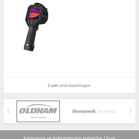
9 adet ürün bulunmuştur.
Kampanya ve İndirimlerden Haberdar Olun!