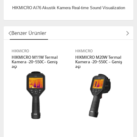
HIKMICRO AI76 Akustik Kamera Real-time Sound Visualization
Benzer Ürünler
HIKMICRO
HIKMICRO
HIKMICRO M11W Termal
HIKMICRO M20W Termal
Kamera -20~550C– Geniş
Kamera -20~550C – Geniş
açı
açı