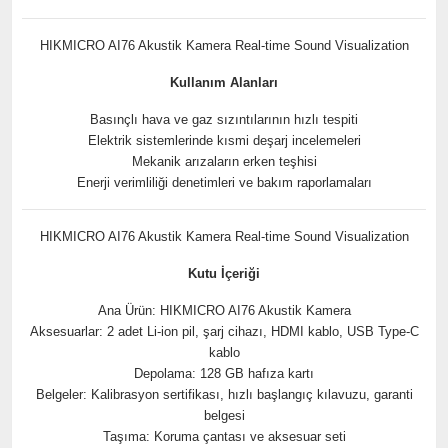
HIKMICRO AI76 Akustik Kamera Real-time Sound Visualization
Kullanım Alanları
Basınçlı hava ve gaz sızıntılarının hızlı tespiti
Elektrik sistemlerinde kısmi deşarj incelemeleri
Mekanik arızaların erken teşhisi
Enerji verimliliği denetimleri ve bakım raporlamaları
HIKMICRO AI76 Akustik Kamera Real-time Sound Visualization
Kutu İçeriği
Ana Ürün: HIKMICRO AI76 Akustik Kamera
Aksesuarlar: 2 adet Li-ion pil, şarj cihazı, HDMI kablo, USB Type-C
kablo
Depolama: 128 GB hafıza kartı
Belgeler: Kalibrasyon sertifikası, hızlı başlangıç kılavuzu, garanti
belgesi
Taşıma: Koruma çantası ve aksesuar seti