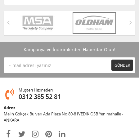
Kampanya ve İndirimlerden Haberdar Olun!
GÖNDER
Müşteri Hizmetleri
0312 385 52 81
Adres
Melih Gökçek Bulvarı Ada Plaza No:80-8 İVEDİK OSB Yenimahalle -
ANKARA