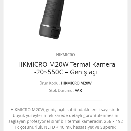
HIKMICRO
HIKMICRO M20W Termal Kamera
-20~550C – Geniş açı
Ürün Kodu
HIKMICRO M20W
Stok Durumu
VAR
HIKMICRO M20W, geniş açılı sabit odaklı lensi sayesinde
büyük yüzeylerin tek karede detaylı görüntülenmesini
sağlayan profesyonel sınıf bir termal kameradır. 256 × 192
IR çözünürlük, NETD < 40 mK hassasiyet ve SuperIR