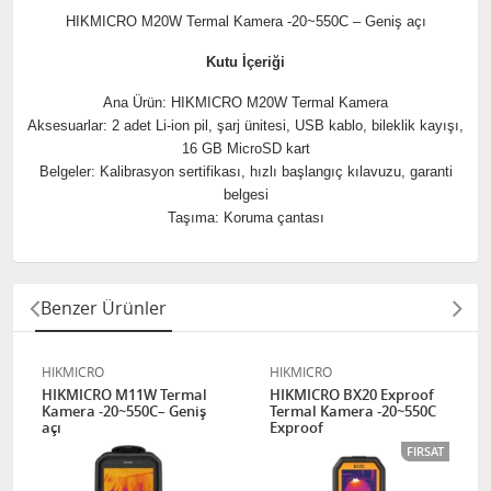
HIKMICRO M20W Termal Kamera -20~550C – Geniş açı
Kutu İçeriği
Ana Ürün: HIKMICRO M20W Termal Kamera
Aksesuarlar: 2 adet Li-ion pil, şarj ünitesi, USB kablo, bileklik kayışı,
16 GB MicroSD kart
Belgeler: Kalibrasyon sertifikası, hızlı başlangıç kılavuzu, garanti
belgesi
Taşıma: Koruma çantası
Benzer Ürünler
HIKMICRO
HIKMICRO
HIKMICRO M11W Termal
HIKMICRO BX20 Exproof
Kamera -20~550C– Geniş
Termal Kamera -20~550C
açı
Exproof
FIRSAT