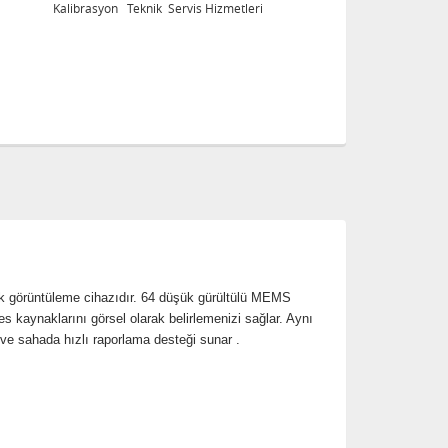
Kalibrasyon Teknik Servis Hizmetleri
Ka
tik görüntüleme cihazıdır. 64 düşük gürültülü MEMS
s kaynaklarını görsel olarak belirlemenizi sağlar. Aynı
e sahada hızlı raporlama desteği sunar .