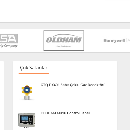
Çok Satanlar
GTQ-DX401 Sabit Çoklu Gaz Dedektörü
OLDHAM MX16 Control Panel