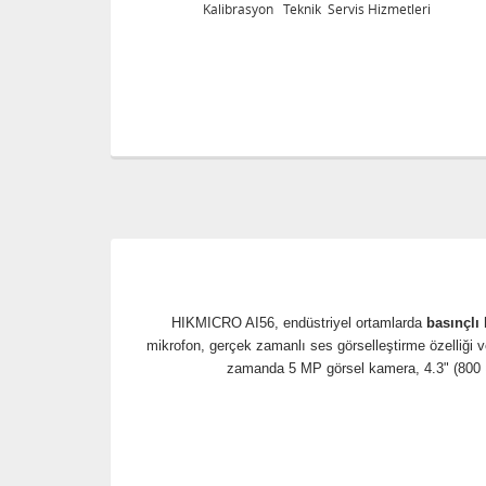
eri
Kalibrasyon Teknik Servis Hizmetleri
HIKMICRO AI56, endüstriyel ortamlarda
basınçlı 
mikrofon, gerçek zamanlı ses görselleştirme özelliği v
zamanda 5 MP görsel kamera, 4.3" (800 ×