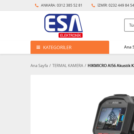
ANKARA: 0312 385 52 81
İZMİR: 0232 449 84 5
KATEGORILER
Ana 
Ana Sayfa
TERMAL KAMERA
HIKMICRO AI56 Akustik K