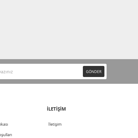
GÖNDER
İLETİŞİM
tikası
İletişim
şulları