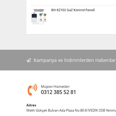
BH-KZ102 GaZ Kontrol Panelİ
Kampanya ve İndirimlerden Haberdar
Müşteri Hizmetleri
0312 385 52 81
Adres
Melih Gökçek Bulvarı Ada Plaza No:80-8 İVEDİK OSB Yenim