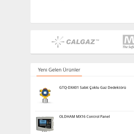
Yeni Gelen Ürünler
GTQ-DX401 Sabit Çoklu Gaz Dedektörü
OLDHAM MX16 Control Panel