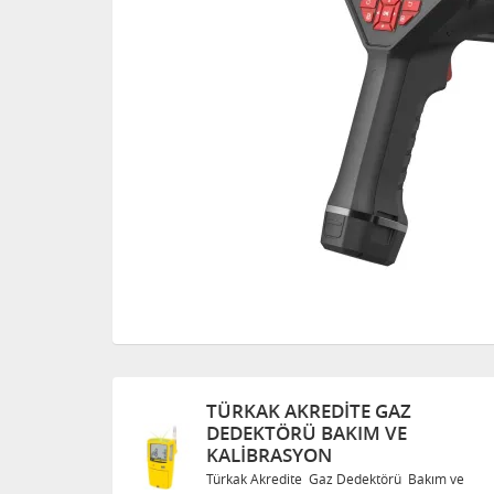
TÜRKAK AKREDITE GAZ
DEDEKTÖRÜ BAKIM VE
KALIBRASYON
Bakım ve
Türkak Akredite Gaz Dedektörü Bakım ve