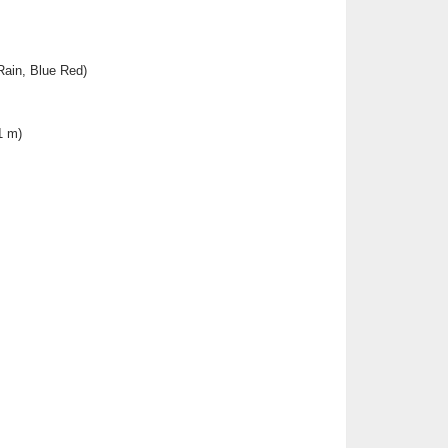
Rain, Blue Red)
1 m)