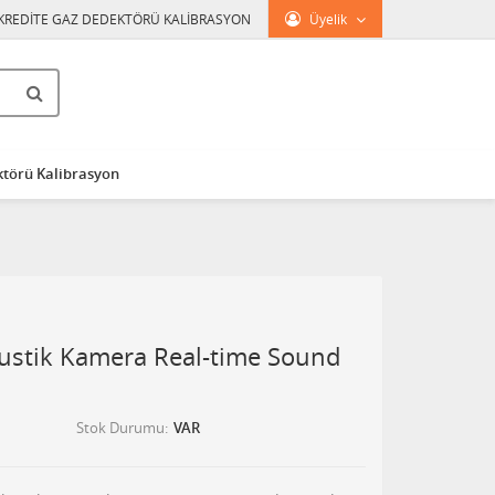
KREDİTE GAZ DEDEKTÖRÜ KALİBRASYON
Üyelik
törü Kalibrasyon
stik Kamera Real-time Sound
Stok Durumu
VAR