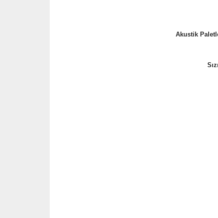
Akustik Paletl
Sız