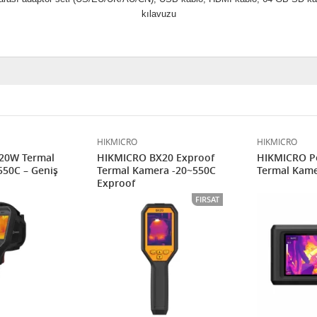
kılavuzu
HIKMICRO
HIKMICRO
20W Termal
HIKMICRO BX20 Exproof
HIKMICRO P
550C – Geniş
Termal Kamera -20~550C
Termal Kame
Exproof
FIRSAT