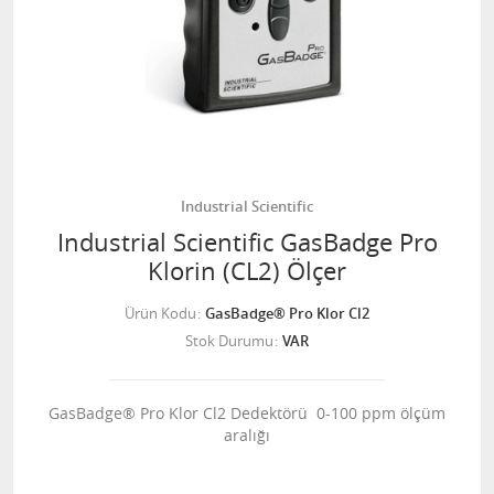
Industrial Scientific
Industrial Scientific GasBadge Pro
Klorin (CL2) Ölçer
Ürün Kodu
GasBadge® Pro Klor Cl2
Stok Durumu
VAR
GasBadge® Pro Klor Cl2 Dedektörü 0-100 ppm ölçüm
aralığı