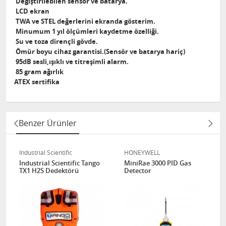
Değiştirilebilen sensör ve batarya.
LCD ekran
TWA ve STEL değerlerini ekranda gösterim.
Minumum 1 yıl ölçümleri kaydetme özelliği.
Su ve toza dirençli gövde.
Ömür boyu cihaz garantisi.(Sensör ve batarya hariç)
95dB sesli,ışıklı ve titreşimli alarm.
85 gram ağırlık
ATEX sertifika
Benzer Ürünler
Industrial Scientific
HONEYWELL
Industrial Scientific Tango
MiniRae 3000 PID Gas
TX1 H2S Dedektörü
Detector