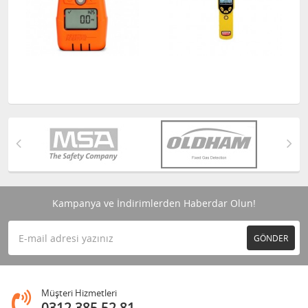
Kampanya ve İndirimlerden Haberdar Olun!
GÖNDER
Müşteri Hizmetleri
0312 385 52 81