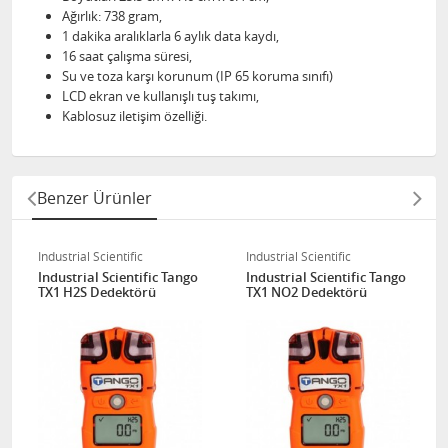
Ağırlık: 738 gram,
1 dakika aralıklarla 6 aylık data kaydı,
16 saat çalışma süresi,
Su ve toza karşı korunum (IP 65 koruma sınıfı)
LCD ekran ve kullanışlı tuş takımı,
Kablosuz iletişim özelliği.
Benzer Ürünler
Industrial Scientific
Industrial Scientific
Industrial Scientific Tango
Industrial Scientific Tango
TX1 H2S Dedektörü
TX1 NO2 Dedektörü