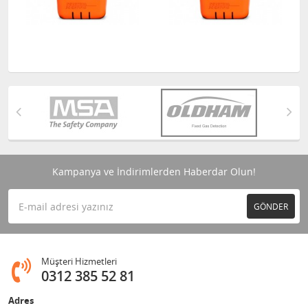
Kampanya ve İndirimlerden Haberdar Olun!
GÖNDER
Müşteri Hizmetleri
0312 385 52 81
Adres