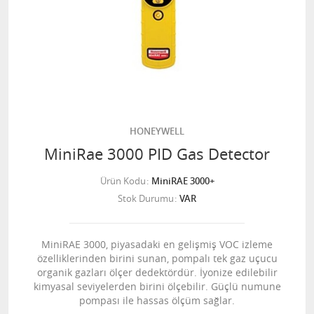
HONEYWELL
MiniRae 3000 PID Gas Detector
Ürün Kodu
MiniRAE 3000+
Stok Durumu
VAR
MiniRAE 3000, piyasadaki en gelişmiş VOC izleme
özelliklerinden birini sunan, pompalı tek gaz uçucu
organik gazları ölçer dedektördür. İyonize edilebilir
kimyasal seviyelerden birini ölçebilir. Güçlü numune
pompası ile hassas ölçüm sağlar.