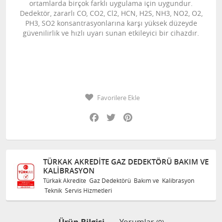
ortamlarda birçok farklı uygulama için uygundur.
Dedektör, zararlı CO, CO2, Cl2, HCN, H2S, NH3, NO2, O2,
PH3, SO2 konsantrasyonlarına karşı yüksek düzeyde
güvenilirlik ve hızlı uyarı sunan etkileyici bir cihazdır.
Favorilere Ekle
Facebook
Twitter
Pinterest
TÜRKAK AKREDITE GAZ DEDEKTÖRÜ BAKIM VE
KALIBRASYON
Türkak Akredite Gaz Dedektörü Bakım ve Kalibrasyon
Teknik Servis Hizmetleri