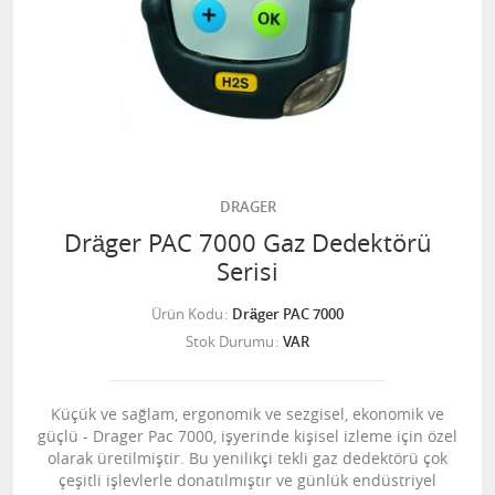
DRAGER
Dräger PAC 7000 Gaz Dedektörü
Serisi
Ürün Kodu
Dräger PAC 7000
Stok Durumu
VAR
Küçük ve sağlam, ergonomik ve sezgisel, ekonomik ve
güçlü - Drager Pac 7000, işyerinde kişisel izleme için özel
olarak üretilmiştir. Bu yenilikçi tekli gaz dedektörü çok
çeşitli işlevlerle donatılmıştır ve günlük endüstriyel