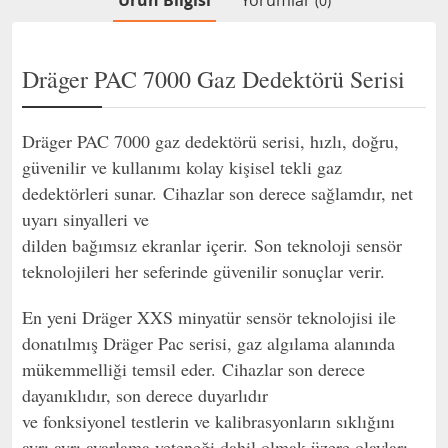
Ürün Bilgisi
Yorumlar
(0)
Dräger PAC 7000 Gaz Dedektörü Serisi
Dräger PAC 7000 gaz dedektörü serisi, hızlı, doğru,
güvenilir ve kullanımı kolay kişisel tekli gaz
dedektörleri sunar.
Cihazlar son derece sağlamdır, net
uyarı sinyalleri ve
dilden bağımsız ekranlar içerir.
Son teknoloji sensör
teknolojileri her seferinde güvenilir sonuçlar verir.
En yeni Dräger XXS minyatür sensör teknolojisi ile
donatılmış Dräger Pac serisi, gaz algılama alanında
mükemmelliği temsil eder.
Cihazlar son derece
dayanıklıdır, son derece duyarlıdır
ve fonksiyonel testlerin ve kalibrasyonların sıklığını
ayrı ayrı ayarlama yeteneği dahil olmak üzere olayları