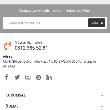
Kampanya ve İndirimlerden Haberdar Olun!
GÖNDER
Müşteri Hizmetleri
0312 385 52 81
Adres
Melih Gökçek Bulvarı Ada Plaza No:80-8 İVEDİK OSB Yenimahalle -
ANKARA
KURUMSAL
ÖDEME