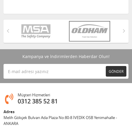
Kampanya ve İndirimlerden Haberdar Olun!
GÖNDER
Müşteri Hizmetleri
0312 385 52 81
Adres
Melih Gökçek Bulvarı Ada Plaza No:80-8 İVEDİK OSB Yenimahalle -
ANKARA