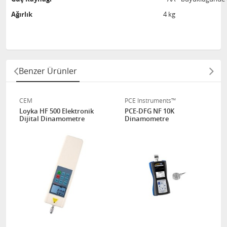
Ağırlık
4 kg
Benzer Ürünler
CEM
PCE Instruments™
Loyka HF 500 Elektronik
PCE-DFG NF 10K
Dijital Dinamometre
Dinamometre