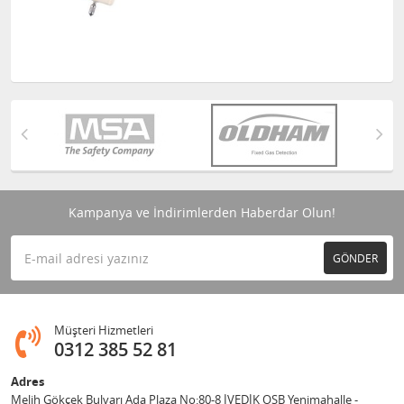
Kampanya ve İndirimlerden Haberdar Olun!
GÖNDER
Müşteri Hizmetleri
0312 385 52 81
Adres
Melih Gökçek Bulvarı Ada Plaza No:80-8 İVEDİK OSB Yenimahalle -