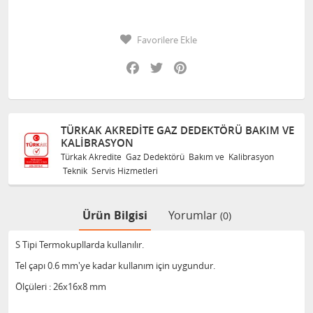
Favorilere Ekle
Facebook
Twitter
Pinterest
TÜRKAK AKREDITE GAZ DEDEKTÖRÜ BAKIM VE
KALIBRASYON
Türkak Akredite Gaz Dedektörü Bakım ve Kalibrasyon
Teknik Servis Hizmetleri
Ürün Bilgisi
Yorumlar
(0)
S Tipi Termokupllarda kullanılır.
Tel çapı 0.6 mm'ye kadar kullanım için uygundur.
Ölçüleri : 26x16x8 mm