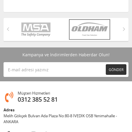
Kampanya ve İndirimlerden Haberdar Olun!
GÖNDER
Müşteri Hizmetleri
0312 385 52 81
Adres
Melih Gökçek Bulvarı Ada Plaza No:80-8 İVEDİK OSB Yenimahalle -
ANKARA