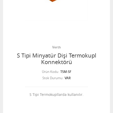
Verth
S Tipi Minyatür Dişi Termokupl
Konnektörü
Ürün Kodu
TSM-SF
Stok Durumu
VAR
S Tipi Termokupllarda kullanılır.