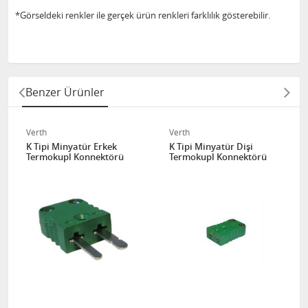
*Görseldeki renkler ile gerçek ürün renkleri farklılık gösterebilir.
Benzer Ürünler
Verth
Verth
K Tipi Minyatür Erkek
K Tipi Minyatür Dişi
Termokupl Konnektörü
Termokupl Konnektörü